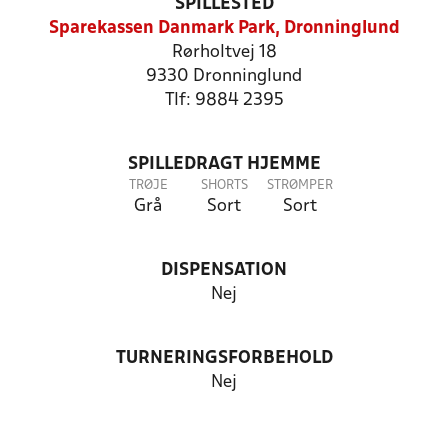
SPILLESTED
Sparekassen Danmark Park, Dronninglund
Rørholtvej 18
9330 Dronninglund
Tlf: 9884 2395
SPILLEDRAGT HJEMME
TRØJE
SHORTS
STRØMPER
Grå
Sort
Sort
DISPENSATION
Nej
TURNERINGSFORBEHOLD
Nej