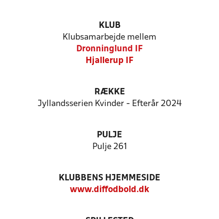
KLUB
Klubsamarbejde mellem
Dronninglund IF
Hjallerup IF
RÆKKE
Jyllandsserien Kvinder - Efterår 2024
PULJE
Pulje 261
KLUBBENS HJEMMESIDE
www.diffodbold.dk