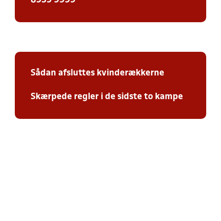
8939 9999
Sådan afsluttes kvinderækkerne
Skærpede regler i de sidste to kampe