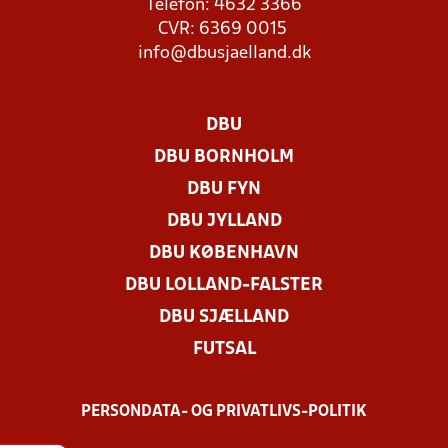
Telefon: 4632 3366
CVR: 6369 0015
info@dbusjaelland.dk
DBU
DBU BORNHOLM
DBU FYN
DBU JYLLAND
DBU KØBENHAVN
DBU LOLLAND-FALSTER
DBU SJÆLLAND
FUTSAL
PERSONDATA- OG PRIVATLIVS-POLITIK