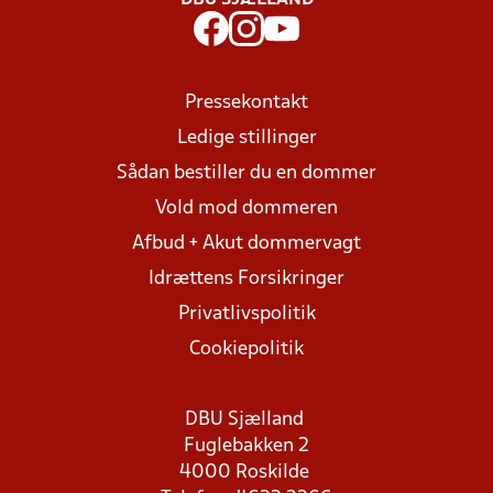
DBU SJÆLLAND
Pressekontakt
Ledige stillinger
Sådan bestiller du en dommer
Vold mod dommeren
Afbud + Akut dommervagt
Idrættens Forsikringer
Privatlivspolitik
Cookiepolitik
DBU Sjælland
Fuglebakken 2
4000 Roskilde