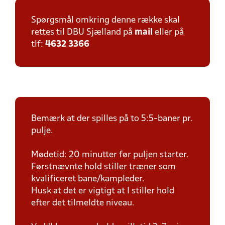
Spørgsmål omkring denne række skal
rettes til DBU Sjælland på
mail
eller på
tlf:
4632 3366
Bemærk at der spilles på to 5:5-baner pr.
pulje.
Mødetid: 20 minutter før puljen starter.
Førstnævnte hold stiller træner som
kvalificeret bane/kampleder.
Husk at det er vigtigt at I stiller hold
efter det tilmeldte niveau.