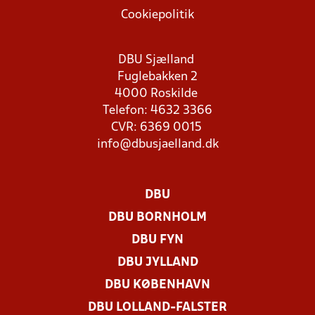
Cookiepolitik
DBU Sjælland
Fuglebakken 2
4000 Roskilde
Telefon: 4632 3366
CVR: 6369 0015
info@dbusjaelland.dk
DBU
DBU BORNHOLM
DBU FYN
DBU JYLLAND
DBU KØBENHAVN
DBU LOLLAND-FALSTER