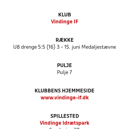
KLUB
Vindinge IF
RÆKKE
U8 drenge 5:5 (16) 3 - 15. juni Medaljestævne
PULJE
Pulje 7
KLUBBENS HJEMMESIDE
www.vindinge-if.dk
SPILLESTED
Vindinge Idrætspark