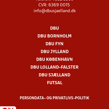
CVR: 6369 0015
info@dbusjaelland.dk
DBU
DBU BORNHOLM
DBU FYN
DBU JYLLAND
DBU KØBENHAVN
DBU LOLLAND-FALSTER
DBU SJÆLLAND
FUTSAL
PERSONDATA- OG PRIVATLIVS-POLITIK