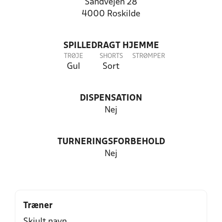
Sandvejen 28
4000 Roskilde
SPILLEDRAGT HJEMME
TRØJE
SHORTS
STRØMPER
Gul
Sort
DISPENSATION
Nej
TURNERINGSFORBEHOLD
Nej
Træner
Skjult navn