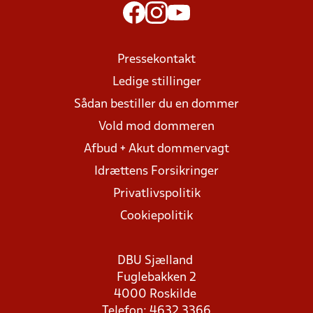
Pressekontakt
Ledige stillinger
Sådan bestiller du en dommer
Vold mod dommeren
Afbud + Akut dommervagt
Idrættens Forsikringer
Privatlivspolitik
Cookiepolitik
DBU Sjælland
Fuglebakken 2
4000 Roskilde
Telefon: 4632 3366