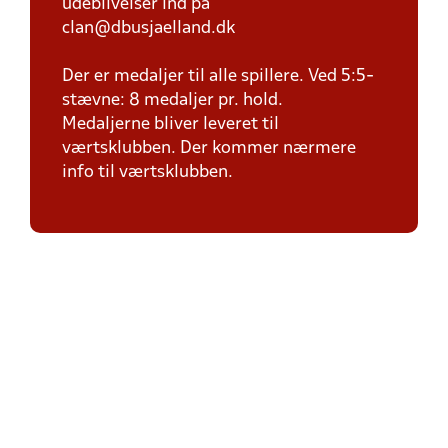
udeblivelser ind på
clan@dbusjaelland.dk
Der er medaljer til alle spillere. Ved 5:5-
stævne: 8 medaljer pr. hold.
Medaljerne bliver leveret til
værtsklubben. Der kommer nærmere
info til værtsklubben.