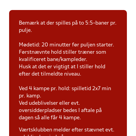
Bemærk at der spilles på to 5:5-baner pr.
pulje.
Mødetid: 20 minutter før puljen starter.
Førstnævnte hold stiller træner som
kvalificeret bane/kampleder.
Husk at det er vigtigt at I stiller hold
efter det tilmeldte niveau.
Ved 4 kampe pr. hold: spilletid 2x7 min
pr. kamp.
Ved udeblivelser eller evt.
oversidderpladser bedes I aftale på
dagen så alle får 4 kampe.
Værtsklubben melder efter stævnet evt.