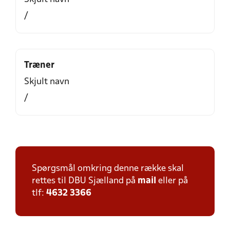
/
Træner
Skjult navn
/
Spørgsmål omkring denne række skal
rettes til DBU Sjælland på
mail
eller på
tlf:
4632 3366