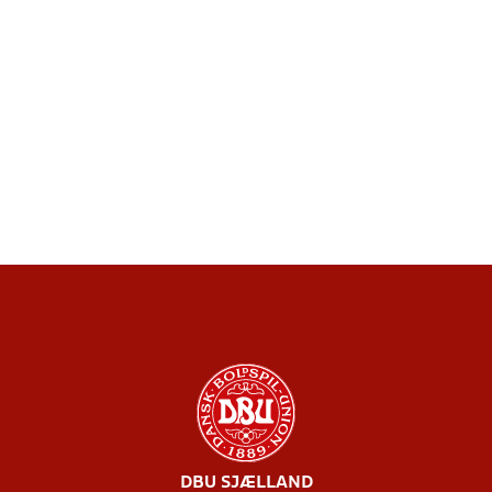
DBU SJÆLLAND