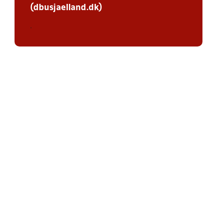
(dbusjaelland.dk)
.