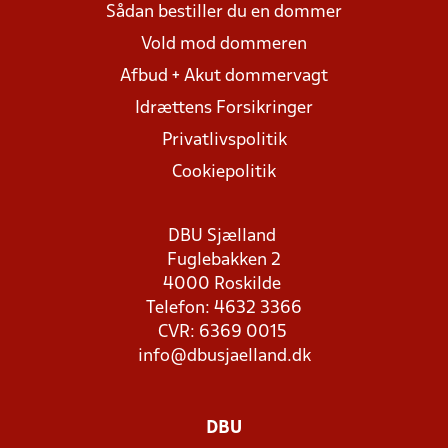
Sådan bestiller du en dommer
Vold mod dommeren
Afbud + Akut dommervagt
Idrættens Forsikringer
Privatlivspolitik
Cookiepolitik
DBU Sjælland
Fuglebakken 2
4000 Roskilde
Telefon: 4632 3366
CVR: 6369 0015
info@dbusjaelland.dk
DBU