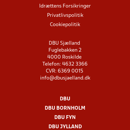
Idrættens Forsikringer
Privatlivspolitik
Cookiepolitik
DBU Sjælland
Fuglebakken 2
4000 Roskilde
Telefon: 4632 3366
CVR: 6369 0015
info@dbusjaelland.dk
DBU
DBU BORNHOLM
DBU FYN
DBU JYLLAND