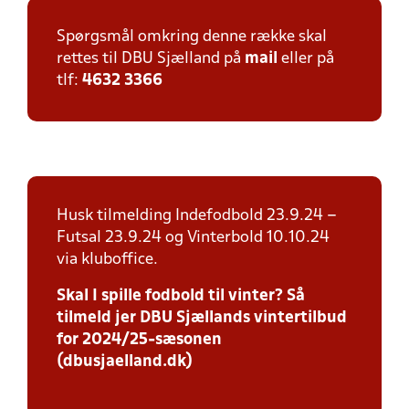
Spørgsmål omkring denne række skal
rettes til DBU Sjælland på
mail
eller på
tlf:
4632 3366
Husk tilmelding Indefodbold 23.9.24 –
Futsal 23.9.24 og Vinterbold 10.10.24
via kluboffice.
Skal I spille fodbold til vinter? Så
tilmeld jer DBU Sjællands vintertilbud
for 2024/25-sæsonen
(dbusjaelland.dk)