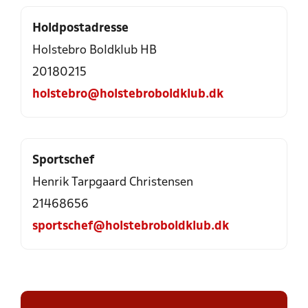
Holdpostadresse
Holstebro Boldklub HB
20180215
holstebro@holstebroboldklub.dk
Sportschef
Henrik Tarpgaard Christensen
21468656
sportschef@holstebroboldklub.dk