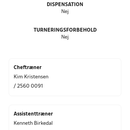
DISPENSATION
Nej
TURNERINGSFORBEHOLD
Nej
Cheftræner
Kim Kristensen
/ 2560 0091
Assistenttræner
Kenneth Birkedal