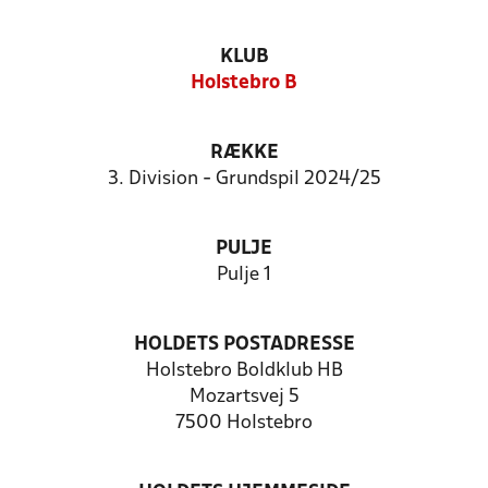
KLUB
Holstebro B
RÆKKE
3. Division - Grundspil 2024/25
PULJE
Pulje 1
HOLDETS POSTADRESSE
Holstebro Boldklub HB
Mozartsvej 5
7500 Holstebro