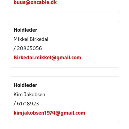
buus@oncable.dk
Holdleder
Mikkel Birkedal
/ 20865056
Birkedal.mikkel@gmail.com
Holdleder
Kim Jakobsen
/ 61718923
kimjakobsen1974@gmail.com