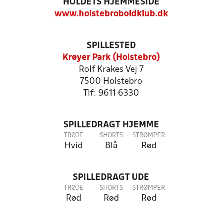
HOLDETS HJEMMESIDE
www.holstebroboldklub.dk
SPILLESTED
Krøyer Park (Holstebro)
Rolf Krakes Vej 7
7500 Holstebro
Tlf: 9611 6330
SPILLEDRAGT HJEMME
TRØJE
SHORTS
STRØMPER
Hvid
Blå
Rød
SPILLEDRAGT UDE
TRØJE
SHORTS
STRØMPER
Rød
Rød
Rød