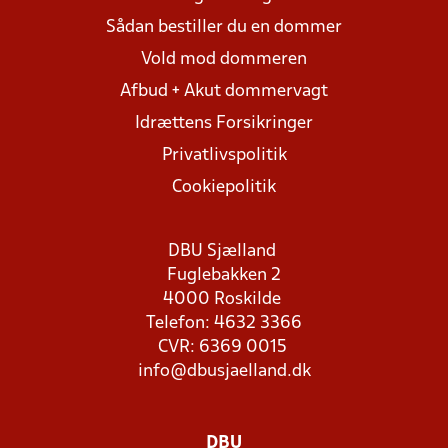
Sådan bestiller du en dommer
Vold mod dommeren
Afbud + Akut dommervagt
Idrættens Forsikringer
Privatlivspolitik
Cookiepolitik
DBU Sjælland
Fuglebakken 2
4000 Roskilde
Telefon: 4632 3366
CVR: 6369 0015
info@dbusjaelland.dk
DBU