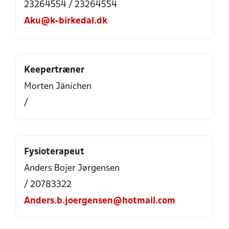
23264554 / 23264554
Aku@k-birkedal.dk
Keepertræner
Morten Jänichen
/
Fysioterapeut
Anders Bojer Jørgensen
/ 20783322
Anders.b.joergensen@hotmail.com