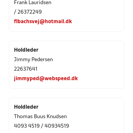
Frank Lauridsen
/ 26372249
flbachsvej@hotmail.dk
Holdleder
Jimmy Pedersen
22637641
jimmyped@webspeed.dk
Holdleder
Thomas Buus Knudsen
4093 4519 / 40934519