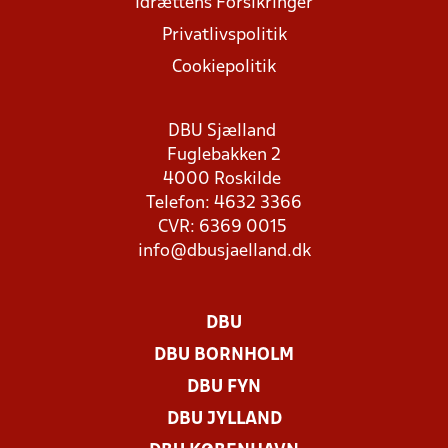
Idrættens Forsikringer
Privatlivspolitik
Cookiepolitik
DBU Sjælland
Fuglebakken 2
4000 Roskilde
Telefon: 4632 3366
CVR: 6369 0015
info@dbusjaelland.dk
DBU
DBU BORNHOLM
DBU FYN
DBU JYLLAND