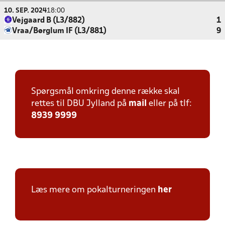
10. SEP. 2024
18:00
Vejgaard B (L3/882)
1
Vraa/Børglum IF (L3/881)
9
Spørgsmål omkring denne række skal
rettes til DBU Jylland på
mail
eller på tlf:
8939 9999
Læs mere om pokalturneringen
her