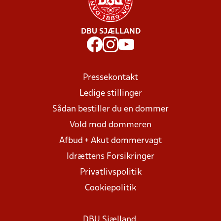
DBU SJÆLLAND
Pressekontakt
Ledige stillinger
Sådan bestiller du en dommer
Vold mod dommeren
Afbud + Akut dommervagt
Idrættens Forsikringer
Privatlivspolitik
Cookiepolitik
DBU Sjælland