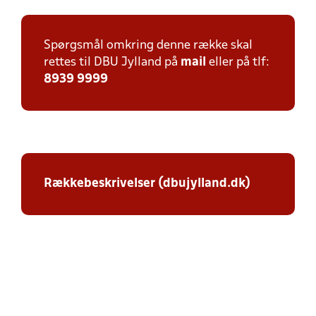
Spørgsmål omkring denne række skal
rettes til DBU Jylland på
mail
eller på tlf:
8939 9999
Rækkebeskrivelser (dbujylland.dk)