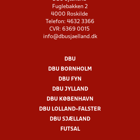
Fuglebakken 2
4000 Roskilde
Telefon: 4632 3366
CVR: 6369 0015
info@dbusjaelland.dk
DBU
DBU BORNHOLM
DBU FYN
DBU JYLLAND
DBU KØBENHAVN
DBU LOLLAND-FALSTER
DBU SJÆLLAND
FUTSAL