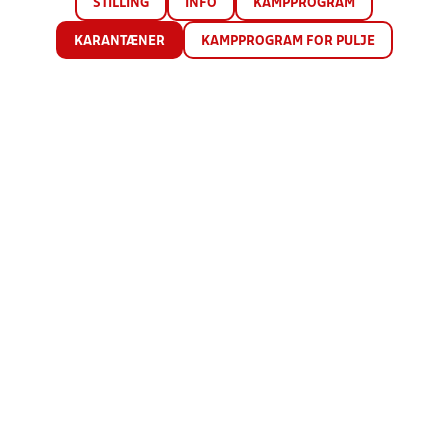
STILLING
INFO
KAMPPROGRAM
KARANTÆNER
KAMPPROGRAM FOR PULJE