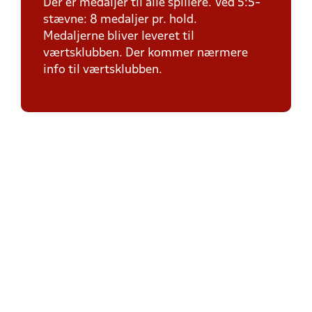
Der er medaljer til alle spillere. Ved 5:5-
stævne: 8 medaljer pr. hold.
Medaljerne bliver leveret til
værtsklubben. Der kommer nærmere
info til værtsklubben.