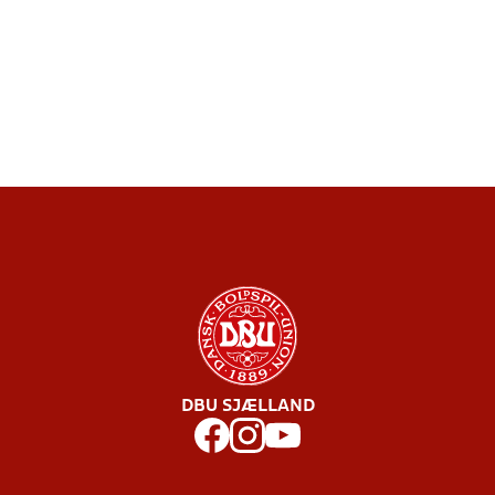
DBU SJÆLLAND