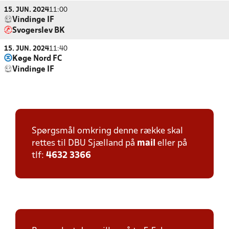
15. JUN. 2024
11:00
Vindinge IF
Svogerslev BK
15. JUN. 2024
11:40
Køge Nord FC
Vindinge IF
Spørgsmål omkring denne række skal
rettes til DBU Sjælland på
mail
eller på
tlf:
4632 3366