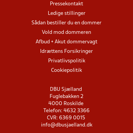
Pressekontakt
Ledige stillinger
Sådan bestiller du en dommer
Vold mod dommeren
Afbud + Akut dommervagt
Idrættens Forsikringer
Privatlivspolitik
Cookiepolitik
DBU Sjælland
Fuglebakken 2
4000 Roskilde
Telefon: 4632 3366
CVR: 6369 0015
info@dbusjaelland.dk