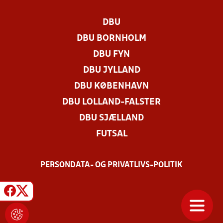
DBU
DBU BORNHOLM
DBU FYN
DBU JYLLAND
DBU KØBENHAVN
DBU LOLLAND-FALSTER
DBU SJÆLLAND
FUTSAL
PERSONDATA- OG PRIVATLIVS-POLITIK