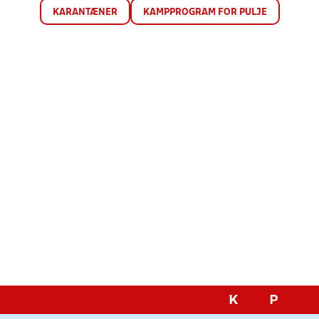
KARANTÆNER
KAMPPROGRAM FOR PULJE
K
P