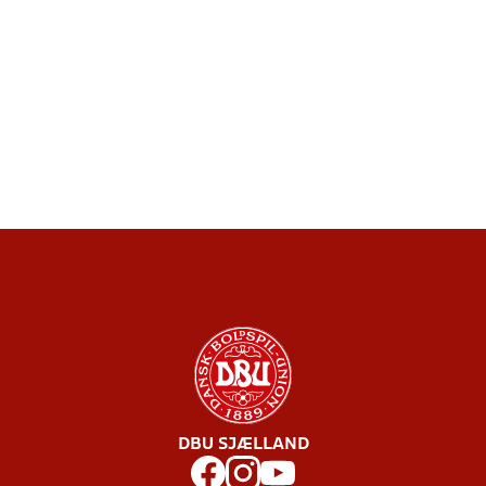
DBU SJÆLLAND