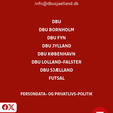
info@dbusjaelland.dk
DBU
DBU BORNHOLM
DBU FYN
DBU JYLLAND
DBU KØBENHAVN
DBU LOLLAND-FALSTER
DBU SJÆLLAND
FUTSAL
PERSONDATA- OG PRIVATLIVS-POLITIK