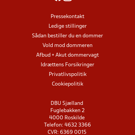
Pressekontakt
Ledige stillinger
Sådan bestiller du en dommer
Vold mod dommeren
Afbud + Akut dommervagt
Idrættens Forsikringer
Privatlivspolitik
Cookiepolitik
DBU Sjælland
Fuglebakken 2
4000 Roskilde
Telefon: 4632 3366
CVR: 6369 0015