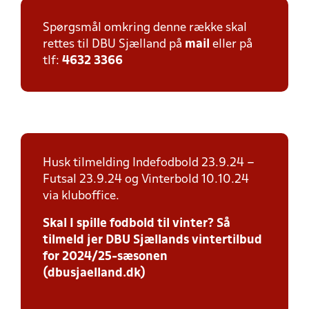
Spørgsmål omkring denne række skal
rettes til DBU Sjælland på
mail
eller på
tlf:
4632 3366
Husk tilmelding Indefodbold 23.9.24 –
Futsal 23.9.24 og Vinterbold 10.10.24
via kluboffice.
Skal I spille fodbold til vinter? Så
tilmeld jer DBU Sjællands vintertilbud
for 2024/25-sæsonen
(dbusjaelland.dk)