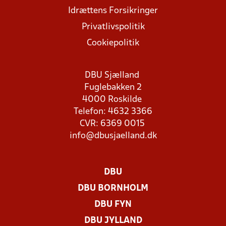
Idrættens Forsikringer
Privatlivspolitik
Cookiepolitik
DBU Sjælland
Fuglebakken 2
4000 Roskilde
Telefon: 4632 3366
CVR: 6369 0015
info@dbusjaelland.dk
DBU
DBU BORNHOLM
DBU FYN
DBU JYLLAND