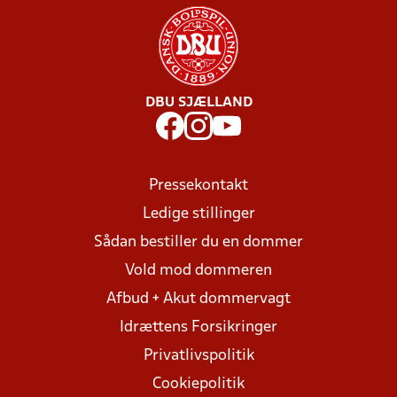
DBU SJÆLLAND
Pressekontakt
Ledige stillinger
Sådan bestiller du en dommer
Vold mod dommeren
Afbud + Akut dommervagt
Idrættens Forsikringer
Privatlivspolitik
Cookiepolitik