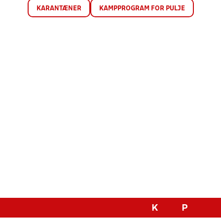
KARANTÆNER
KAMPPROGRAM FOR PULJE
K
P