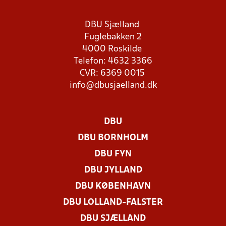
DBU Sjælland
Fuglebakken 2
4000 Roskilde
Telefon: 4632 3366
CVR: 6369 0015
info@dbusjaelland.dk
DBU
DBU BORNHOLM
DBU FYN
DBU JYLLAND
DBU KØBENHAVN
DBU LOLLAND-FALSTER
DBU SJÆLLAND