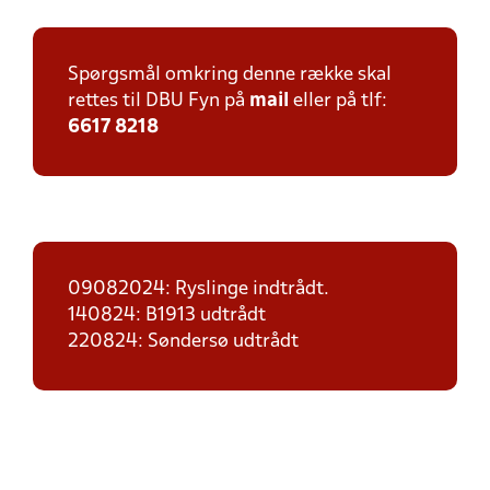
Spørgsmål omkring denne række skal
rettes til DBU Fyn på
mail
eller på tlf:
6617 8218
09082024: Ryslinge indtrådt.
140824: B1913 udtrådt
220824: Søndersø udtrådt