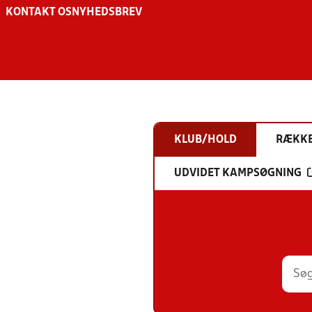
KONTAKT OS
NYHEDSBREV
KLUB/HOLD
RÆKK
UDVIDET KAMPSØGNING