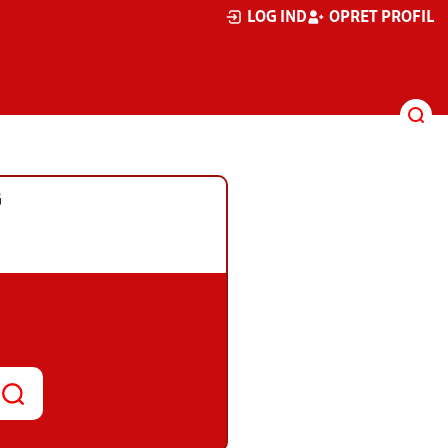
LOG IND
OPRET PROFIL
G