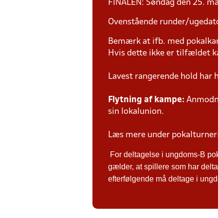
FINALEN: Søndag den 25. m
Ovenstående runder/ugedat
Bemærk at ifb. med pokalk
Hvis dette ikke er tilfældet
Lavest rangerende hold har 
Flytning af kampe:
Anmodnin
sin lokalunion.
Læs mere under pokalturne
For deltagelse i ungdoms-B po
gælder, at spillere som har de
efterfølgende må deltage i ungdo