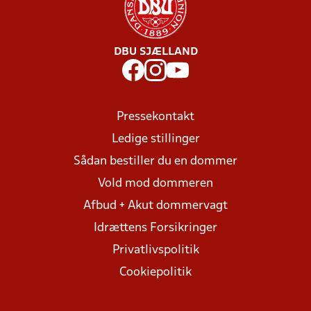
DBU SJÆLLAND
Pressekontakt
Ledige stillinger
Sådan bestiller du en dommer
Vold mod dommeren
Afbud + Akut dommervagt
Idrættens Forsikringer
Privatlivspolitik
Cookiepolitik