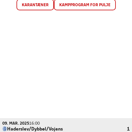
KARANTÆNER
KAMPPROGRAM FOR PULJE
09. MAR. 2025
16:00
Haderslev/Dybbøl/Vojens
1