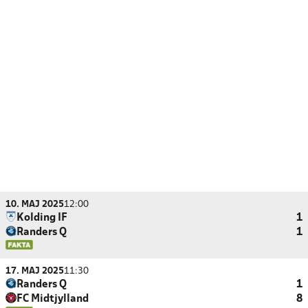
10. MAJ 2025
12:00
Kolding IF
1
Randers Q
1
17. MAJ 2025
11:30
Randers Q
1
FC Midtjylland
8