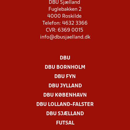
DBU Sjælland
Fuglebakken 2
4000 Roskilde
Telefon: 4632 3366
CVR: 6369 0015
info@dbusjaelland.dk
DBU
DBU BORNHOLM
DBU FYN
DBU JYLLAND
DBU KØBENHAVN
DBU LOLLAND-FALSTER
DBU SJÆLLAND
FUTSAL