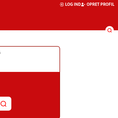
LOG IND
OPRET PROFIL
G