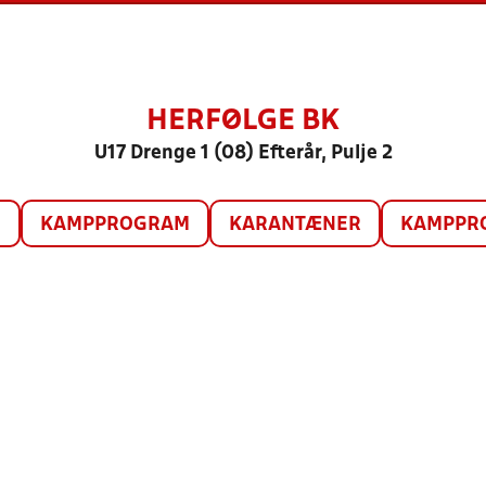
HERFØLGE BK
U17 Drenge 1 (08) Efterår, Pulje 2
O
KAMPPROGRAM
KARANTÆNER
KAMPPRO