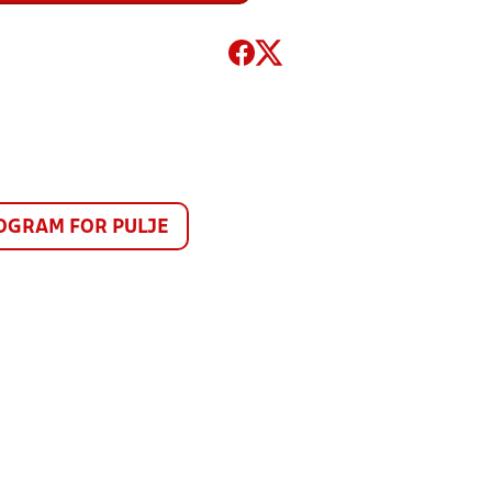
GRAM FOR PULJE