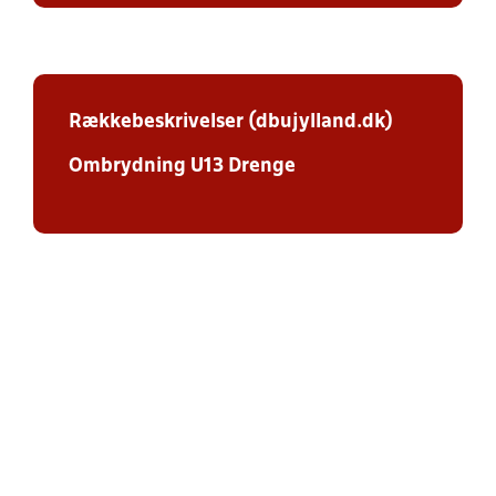
Rækkebeskrivelser (dbujylland.dk)
Ombrydning U13 Drenge