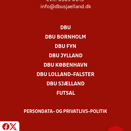
info@dbusjaelland.dk
DBU
DBU BORNHOLM
DBU FYN
DBU JYLLAND
DBU KØBENHAVN
DBU LOLLAND-FALSTER
DBU SJÆLLAND
FUTSAL
PERSONDATA- OG PRIVATLIVS-POLITIK