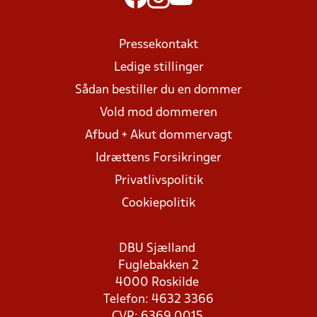
Pressekontakt
Ledige stillinger
Sådan bestiller du en dommer
Vold mod dommeren
Afbud + Akut dommervagt
Idrættens Forsikringer
Privatlivspolitik
Cookiepolitik
DBU Sjælland
Fuglebakken 2
4000 Roskilde
Telefon: 4632 3366
CVR: 6369 0015