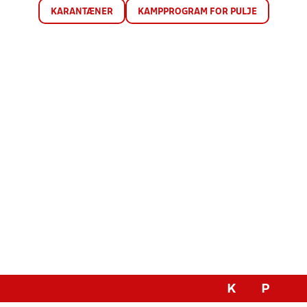
KARANTÆNER
KAMPPROGRAM FOR PULJE
K
P