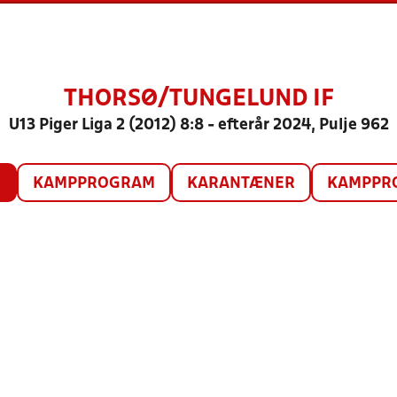
THORSØ/TUNGELUND IF
U13 Piger Liga 2 (2012) 8:8 - efterår 2024, Pulje 962
O
KAMPPROGRAM
KARANTÆNER
KAMPPRO