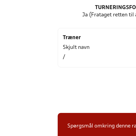
TURNERINGSF
Ja (Frataget retten til
Træner
Skjult navn
/
Spørgsmål omkring denne ræk