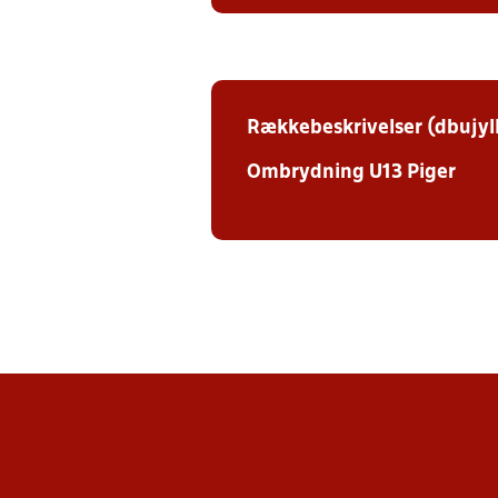
Rækkebeskrivelser (dbujyl
Ombrydning U13 Piger