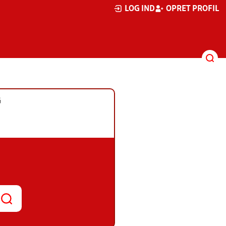
LOG IND
OPRET PROFIL
G