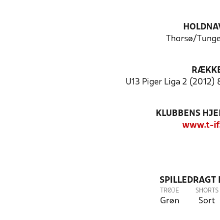
HOLDNA
Thorsø/Tunge
RÆKK
U13 Piger Liga 2 (2012) 
KLUBBENS HJ
www.t-if
SPILLEDRAGT
TRØJE
SHORTS
Grøn
Sort