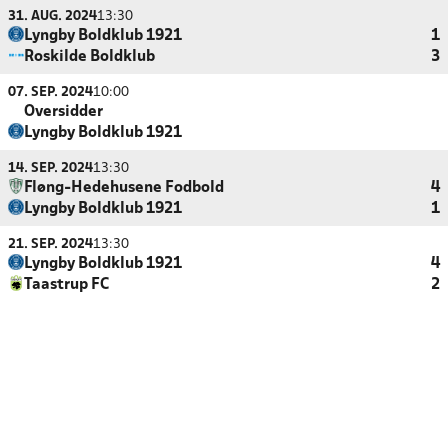
31. AUG. 2024
13:30
Lyngby Boldklub 1921
1
Roskilde Boldklub
3
07. SEP. 2024
10:00
Oversidder
Lyngby Boldklub 1921
14. SEP. 2024
13:30
Fløng-Hedehusene Fodbold
4
Lyngby Boldklub 1921
1
21. SEP. 2024
13:30
Lyngby Boldklub 1921
4
Taastrup FC
2