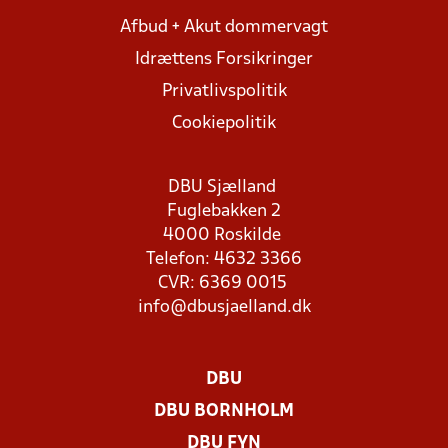
Afbud + Akut dommervagt
Idrættens Forsikringer
Privatlivspolitik
Cookiepolitik
DBU Sjælland
Fuglebakken 2
4000 Roskilde
Telefon: 4632 3366
CVR: 6369 0015
info@dbusjaelland.dk
DBU
DBU BORNHOLM
DBU FYN