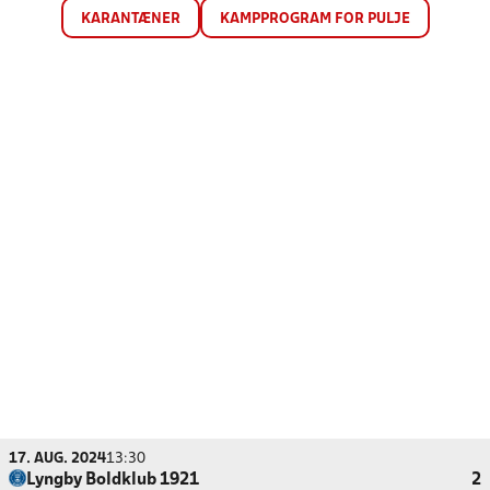
KARANTÆNER
KAMPPROGRAM FOR PULJE
17. AUG. 2024
13:30
Lyngby Boldklub 1921
2