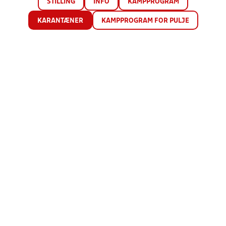
STILLING
INFO
KAMPPROGRAM
KARANTÆNER
KAMPPROGRAM FOR PULJE