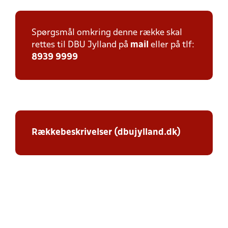
Spørgsmål omkring denne række skal
rettes til DBU Jylland på
mail
eller på tlf:
8939 9999
Rækkebeskrivelser (dbujylland.dk)