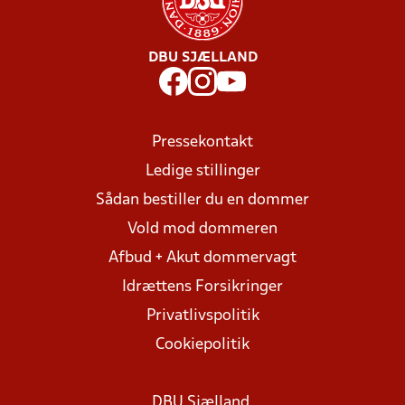
DBU SJÆLLAND
Pressekontakt
Ledige stillinger
Sådan bestiller du en dommer
Vold mod dommeren
Afbud + Akut dommervagt
Idrættens Forsikringer
Privatlivspolitik
Cookiepolitik
DBU Sjælland