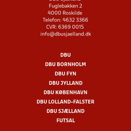
Fuglebakken 2
4000 Roskilde
Telefon: 4632 3366
CVR: 6369 0015
info@dbusjaelland.dk
DBU
DBU BORNHOLM
DBU FYN
DBU JYLLAND
DBU KØBENHAVN
DBU LOLLAND-FALSTER
DBU SJÆLLAND
FUTSAL