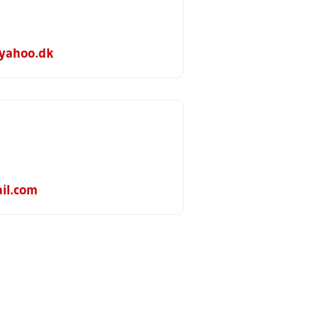
yahoo.dk
il.com