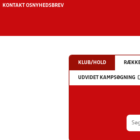
KONTAKT OS
NYHEDSBREV
KLUB/HOLD
RÆKK
UDVIDET KAMPSØGNING