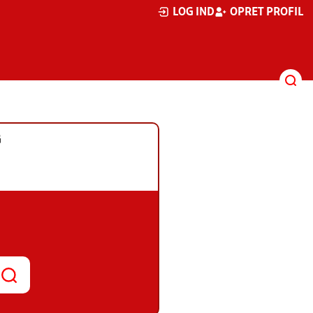
LOG IND
OPRET PROFIL
G