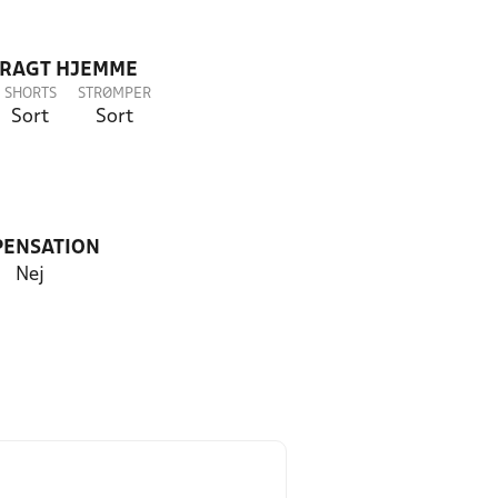
DRAGT HJEMME
SHORTS
STRØMPER
Sort
Sort
PENSATION
Nej