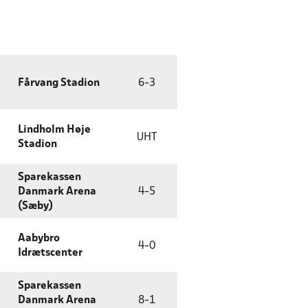
Fårvang Stadion
6
-
3
Lindholm Høje
UHT
Stadion
Sparekassen
Danmark Arena
4
-
5
(Sæby)
Aabybro
4
-
0
Idrætscenter
Sparekassen
Danmark Arena
8
-
1