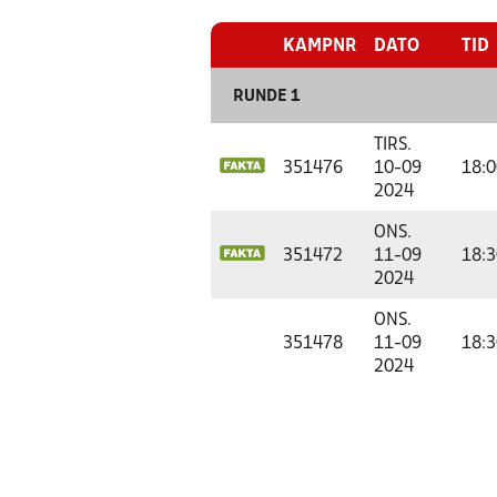
KAMPNR
DATO
TID
RUNDE 1
TIRS.
351476
10-09
18:0
2024
ONS.
351472
11-09
18:3
2024
ONS.
351478
11-09
18:3
2024