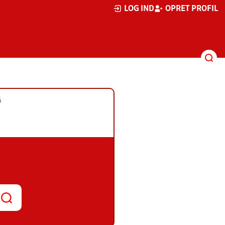
LOG IND
OPRET PROFIL
G