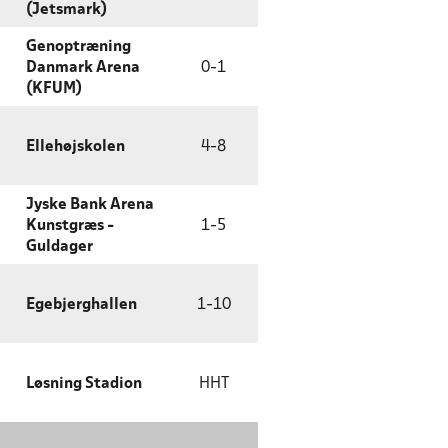
(Jetsmark)
Genoptræning
Danmark Arena
0
-
1
(KFUM)
Ellehøjskolen
4
-
8
Jyske Bank Arena
Kunstgræs -
1
-
5
Guldager
Egebjerghallen
1
-
10
Løsning Stadion
HHT