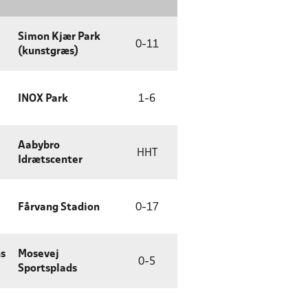
Simon Kjær Park
0
-
11
(kunstgræs)
INOX Park
1
-
6
Aabybro
HHT
Idrætscenter
Fårvang Stadion
0
-
17
ns
Mosevej
0
-
5
Sportsplads