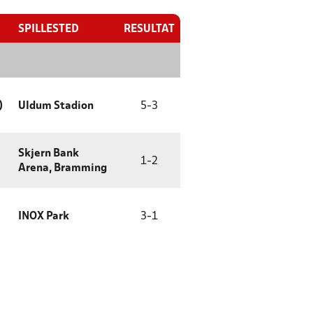
SPILLESTED
RESULTAT
)
Uldum Stadion
5
-
3
Skjern Bank
1
-
2
Arena, Bramming
INOX Park
3
-
1