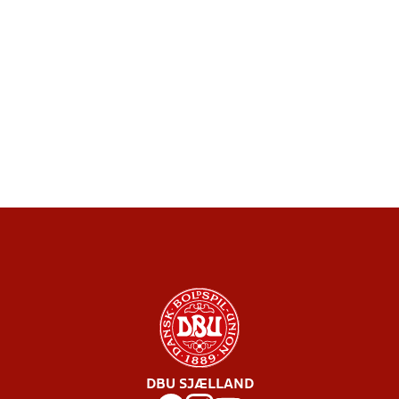
DBU SJÆLLAND