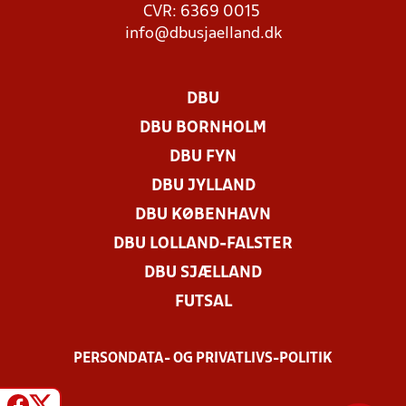
CVR: 6369 0015
info@dbusjaelland.dk
DBU
DBU BORNHOLM
DBU FYN
DBU JYLLAND
DBU KØBENHAVN
DBU LOLLAND-FALSTER
DBU SJÆLLAND
FUTSAL
PERSONDATA- OG PRIVATLIVS-POLITIK