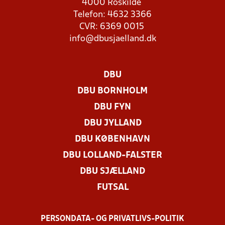
4000 Roskilde
Telefon: 4632 3366
CVR: 6369 0015
info@dbusjaelland.dk
DBU
DBU BORNHOLM
DBU FYN
DBU JYLLAND
DBU KØBENHAVN
DBU LOLLAND-FALSTER
DBU SJÆLLAND
FUTSAL
PERSONDATA- OG PRIVATLIVS-POLITIK