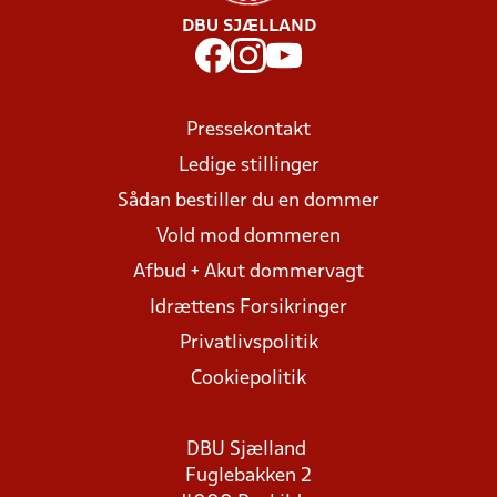
DBU SJÆLLAND
Pressekontakt
Ledige stillinger
Sådan bestiller du en dommer
Vold mod dommeren
Afbud + Akut dommervagt
Idrættens Forsikringer
Privatlivspolitik
Cookiepolitik
DBU Sjælland
Fuglebakken 2