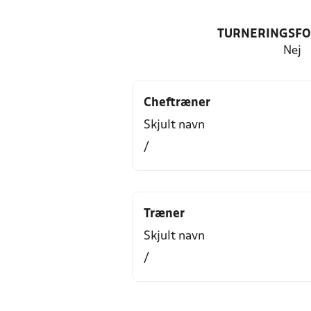
TURNERINGSF
Nej
Cheftræner
Skjult navn
/
Træner
Skjult navn
/