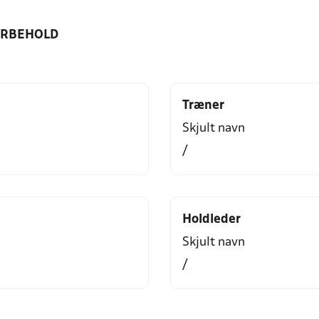
ORBEHOLD
Træner
Skjult navn
/
Holdleder
Skjult navn
/