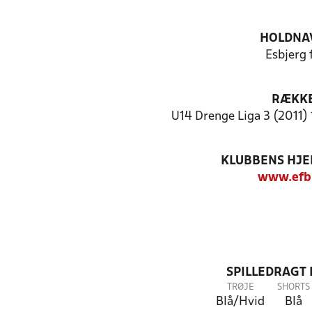
HOLDNA
Esbjerg 
RÆKK
U14 Drenge Liga 3 (2011) 
KLUBBENS HJ
www.efb
SPILLEDRAGT
TRØJE
SHORTS
Blå/Hvid
Blå