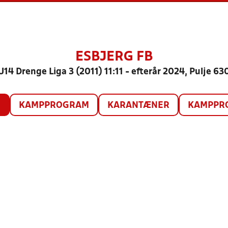
ESBJERG FB
U14 Drenge Liga 3 (2011) 11:11 - efterår 2024, Pulje 63
O
KAMPPROGRAM
KARANTÆNER
KAMPPRO