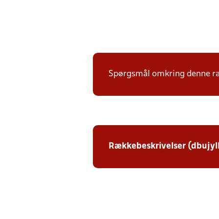
Spørgsmål omkring denne ræk
Rækkebeskrivelser (dbujyl