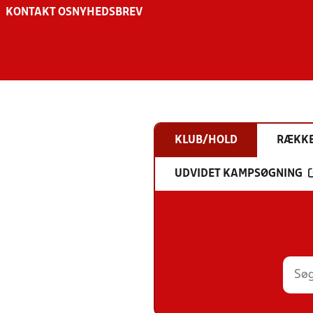
KONTAKT OS
NYHEDSBREV
KLUB/HOLD
RÆKK
UDVIDET KAMPSØGNING