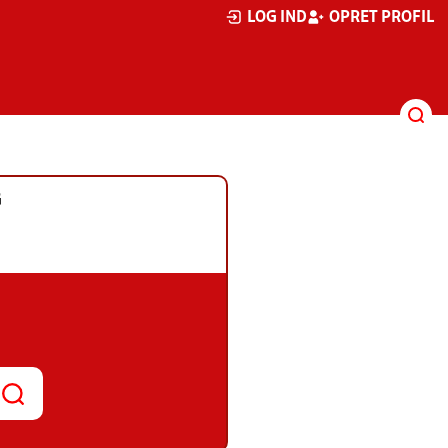
LOG IND
OPRET PROFIL
G