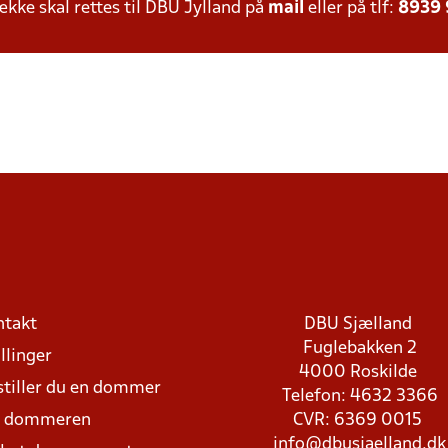
ke skal rettes til DBU Jylland på
mail
eller på tlf:
8939
ntakt
DBU Sjælland
Fuglebakken 2
llinger
4000 Roskilde
stiller du en dommer
Telefon: 4632 3366
d dommeren
CVR: 6369 0015
info@dbusjaelland.dk