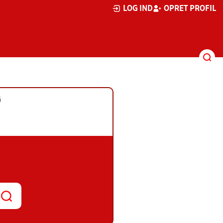
LOG IND
OPRET PROFIL
G