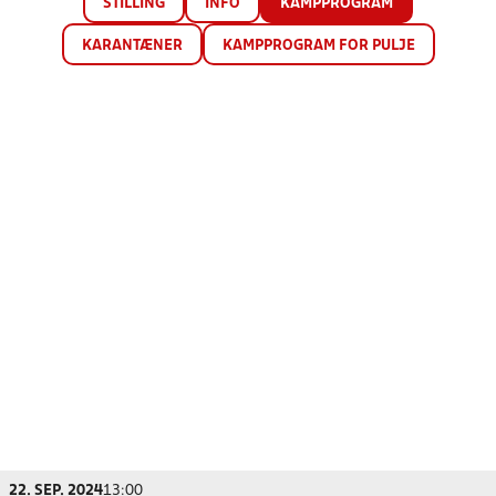
STILLING
INFO
KAMPPROGRAM
KARANTÆNER
KAMPPROGRAM FOR PULJE
22. SEP. 2024
13:00