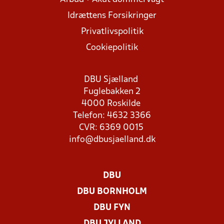
Idrættens Forsikringer
Privatlivspolitik
Cookiepolitik
DBU Sjælland
Fuglebakken 2
4000 Roskilde
Telefon: 4632 3366
CVR: 6369 0015
info@dbusjaelland.dk
DBU
DBU BORNHOLM
DBU FYN
DBU JYLLAND