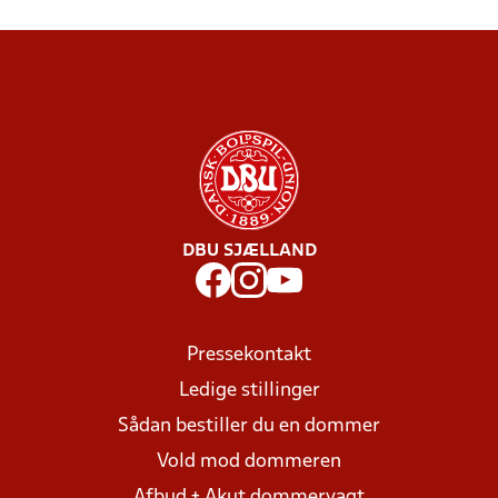
DBU SJÆLLAND
Pressekontakt
Ledige stillinger
Sådan bestiller du en dommer
Vold mod dommeren
Afbud + Akut dommervagt