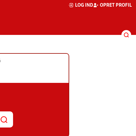
LOG IND
OPRET PROFIL
G