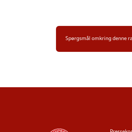
Spørgsmål omkring denne ræ
Presseko