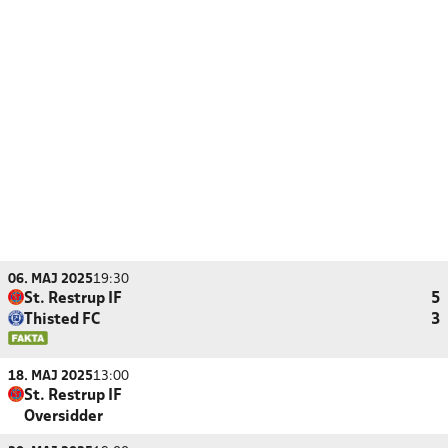
06. MAJ 2025
19:30
St. Restrup IF
5
Thisted FC
3
18. MAJ 2025
13:00
St. Restrup IF
Oversidder