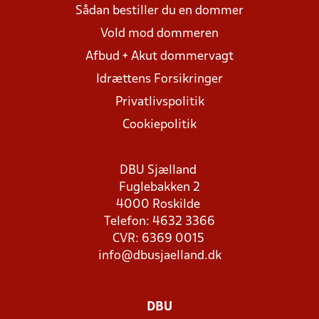
Sådan bestiller du en dommer
Vold mod dommeren
Afbud + Akut dommervagt
Idrættens Forsikringer
Privatlivspolitik
Cookiepolitik
DBU Sjælland
Fuglebakken 2
4000 Roskilde
Telefon: 4632 3366
CVR: 6369 0015
info@dbusjaelland.dk
DBU