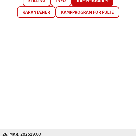
STILLING
INFO
KAMPPROGRAM
KARANTÆNER
KAMPPROGRAM FOR PULJE
26. MAR. 2025
19:00