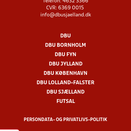
Telefon: 4632 3366
CVR: 6369 0015
info@dbusjaelland.dk
DBU
DBU BORNHOLM
DBU FYN
DBU JYLLAND
DBU KØBENHAVN
DBU LOLLAND-FALSTER
DBU SJÆLLAND
FUTSAL
PERSONDATA- OG PRIVATLIVS-POLITIK