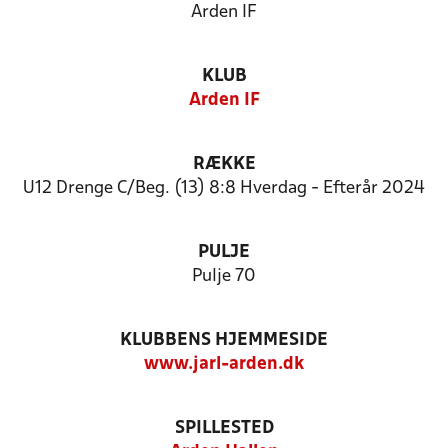
Arden IF
KLUB
Arden IF
RÆKKE
U12 Drenge C/Beg. (13) 8:8 Hverdag - Efterår 2024
PULJE
Pulje 70
KLUBBENS HJEMMESIDE
www.jarl-arden.dk
SPILLESTED