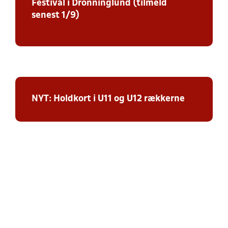
Festival i Dronninglund (tilmeld
senest 1/9)
NYT: Holdkort i U11 og U12 rækkerne