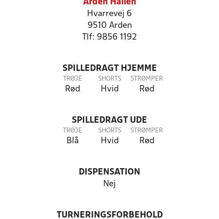
Arden Hallen
Hvarrevej 6
9510 Arden
Tlf: 9856 1192
SPILLEDRAGT HJEMME
TRØJE
SHORTS
STRØMPER
Rød
Hvid
Rød
SPILLEDRAGT UDE
TRØJE
SHORTS
STRØMPER
Blå
Hvid
Rød
DISPENSATION
Nej
TURNERINGSFORBEHOLD