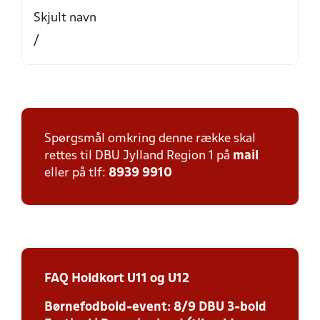
Skjult navn
/
Spørgsmål omkring denne række skal
rettes til DBU Jylland Region 1 på
mail
eller på tlf:
8939 9910
FAQ Holdkort U11 og U12
Børnefodbold-event: 8/9 DBU 3-bold