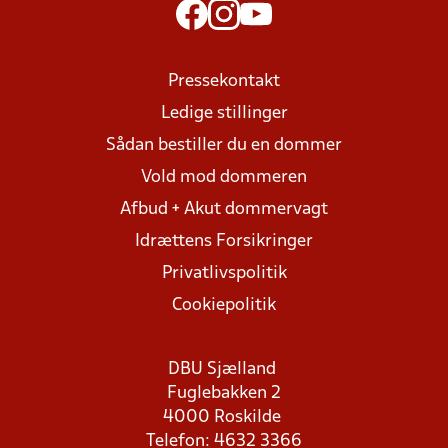
Pressekontakt
Ledige stillinger
Sådan bestiller du en dommer
Vold mod dommeren
Afbud + Akut dommervagt
Idrættens Forsikringer
Privatlivspolitik
Cookiepolitik
DBU Sjælland
Fuglebakken 2
4000 Roskilde
Telefon: 4632 3366