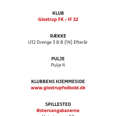
KLUB
Glostrup FK - IF 32
RÆKKE
U12 Drenge 3 8:8 (14) Efterår
PULJE
Pulje 4
KLUBBENS HJEMMESIDE
www.glostrupfodbold.dk
SPILLESTED
Østervangsbanerne