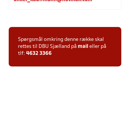
Spørgsmål omkring denne række skal
rettes til DBU Sjælland på
mail
eller på
tlf:
4632 3366