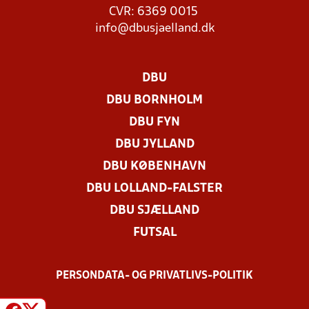
CVR: 6369 0015
info@dbusjaelland.dk
DBU
DBU BORNHOLM
DBU FYN
DBU JYLLAND
DBU KØBENHAVN
DBU LOLLAND-FALSTER
DBU SJÆLLAND
FUTSAL
PERSONDATA- OG PRIVATLIVS-POLITIK