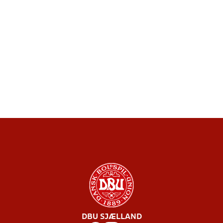
DBU SJÆLLAND