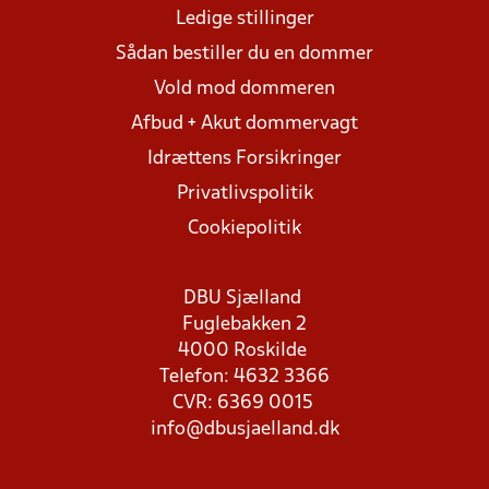
Ledige stillinger
Sådan bestiller du en dommer
Vold mod dommeren
Afbud + Akut dommervagt
Idrættens Forsikringer
Privatlivspolitik
Cookiepolitik
DBU Sjælland
Fuglebakken 2
4000 Roskilde
Telefon: 4632 3366
CVR: 6369 0015
info@dbusjaelland.dk