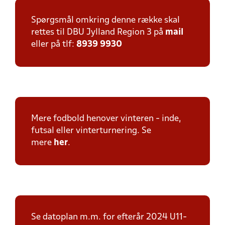
Spørgsmål omkring denne række skal
rettes til DBU Jylland Region 3 på
mail
eller på tlf:
8939 9930
Mere fodbold henover vinteren - inde,
futsal eller vinterturnering. Se
mere
her
.
Se datoplan m.m. for efterår 2024 U11-