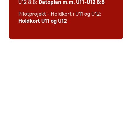
U12 8:8:
Datoplan m.m. U11-U12 8:8
Pilotprojekt - Holdkort i U11 og U12:
Holdkort U11 og U12