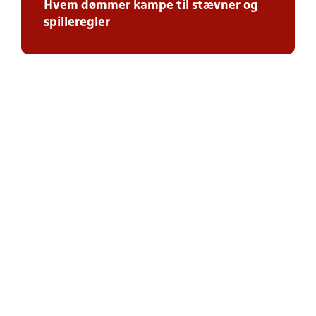
Hvem dømmer kampe til stævner
og
spilleregler