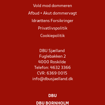
Vold mod dommeren
Afbud + Akut dommervagt
Idrættens Forsikringer
Privatlivspolitik
Cookiepolitik
DBU Sjælland
Fuglebakken 2
4000 Roskilde
Telefon: 4632 3366
CVR: 6369 0015
info@dbusjaelland.dk
DBU
DBU BORNHOLM