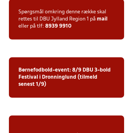
Spørgsmål omkring denne række skal
rettes til DBU Jylland Region 1 på
mail
eller på tlf:
8939 9910
Børnefodbold-event: 8/9 DBU 3-bold
Festival i Dronninglund (tilmeld
senest 1/9)