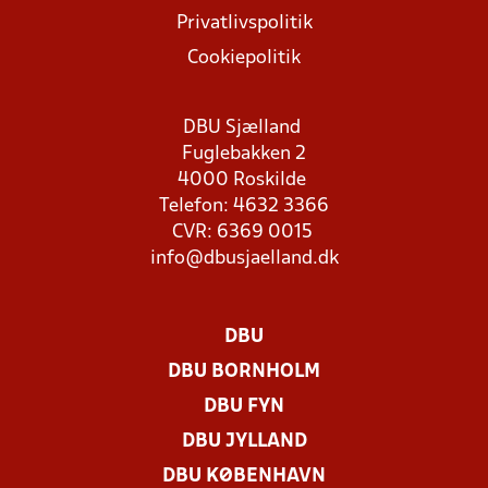
Privatlivspolitik
Cookiepolitik
DBU Sjælland
Fuglebakken 2
4000 Roskilde
Telefon: 4632 3366
CVR: 6369 0015
info@dbusjaelland.dk
DBU
DBU BORNHOLM
DBU FYN
DBU JYLLAND
DBU KØBENHAVN