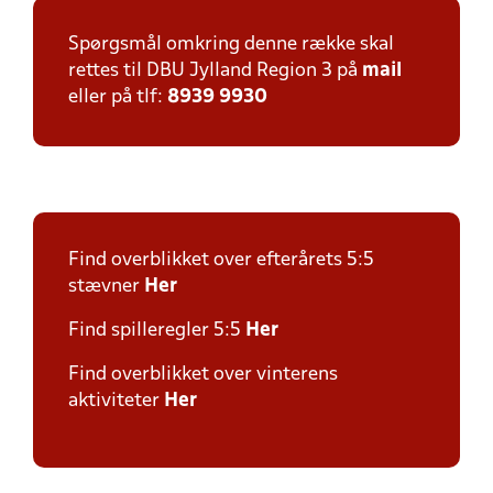
Spørgsmål omkring denne række skal
rettes til DBU Jylland Region 3 på
mail
eller på tlf:
8939 9930
Find overblikket over efterårets 5:5
stævner
Her
Find spilleregler 5:5
Her
Find overblikket over vinterens
aktiviteter
Her