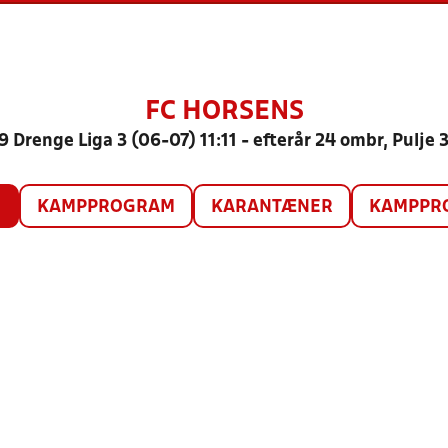
FC HORSENS
9 Drenge Liga 3 (06-07) 11:11 - efterår 24 ombr, Pulje 
O
KAMPPROGRAM
KARANTÆNER
KAMPPRO