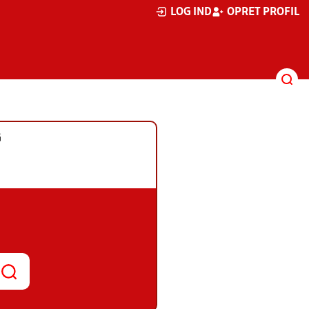
LOG IND
OPRET PROFIL
G