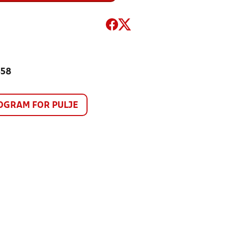
358
GRAM FOR PULJE