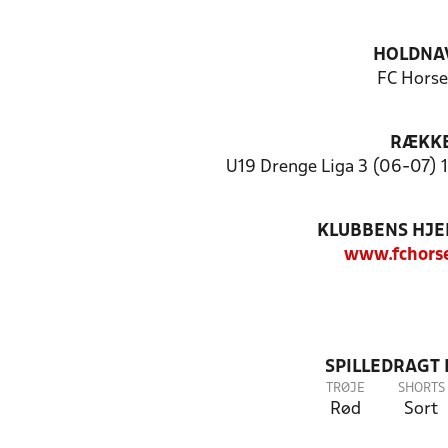
HOLDNA
FC Horse
RÆKK
U19 Drenge Liga 3 (06-07) 1
KLUBBENS HJ
www.fchors
SPILLEDRAGT
TRØJE
SHORTS
Rød
Sort