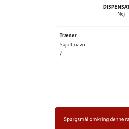
DISPENSA
Nej
Træner
Skjult navn
/
Spørgsmål omkring denne ræk