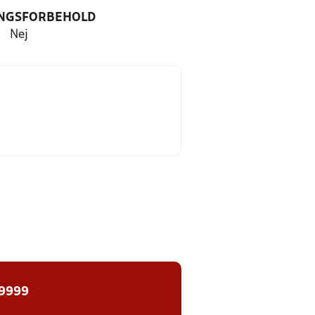
NGSFORBEHOLD
Nej
 9999