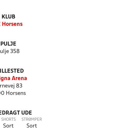
KLUB
 Horsens
PULJE
ulje 358
ILLESTED
igna Arena
rnevej 83
0 Horsens
LEDRAGT UDE
SHORTS
STRØMPER
Sort
Sort