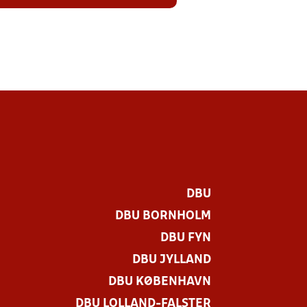
DBU
DBU BORNHOLM
DBU FYN
DBU JYLLAND
DBU KØBENHAVN
DBU LOLLAND-FALSTER