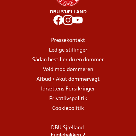
DBU SJÆLLAND
Pressekontakt
Ledige stillinger
Sådan bestiller du en dommer
Vold mod dommeren
Afbud + Akut dommervagt
Idrættens Forsikringer
Privatlivspolitik
Cookiepolitik
DBU Sjælland
Fuglebakken 2