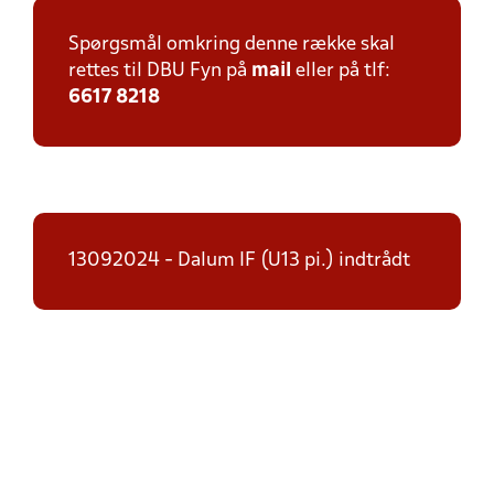
Spørgsmål omkring denne række skal
rettes til DBU Fyn på
mail
eller på tlf:
6617 8218
13092024 - Dalum IF (U13 pi.) indtrådt