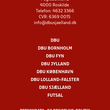
4000 Roskilde
Telefon: 4632 3366
CVR: 6369 0015
info@dbusjaelland.dk
DBU
DBU BORNHOLM
DBU FYN
DBU JYLLAND
DBU KØBENHAVN
DBU LOLLAND-FALSTER
DBU SJÆLLAND
FUTSAL