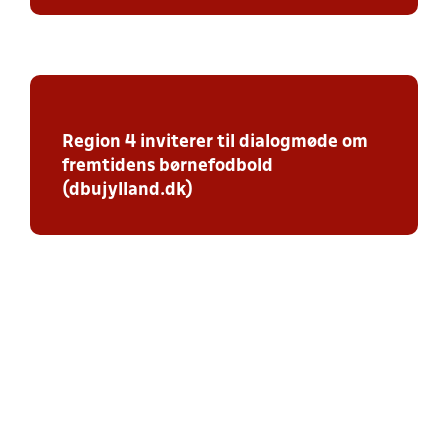
Region 4 inviterer til dialogmøde om
fremtidens børnefodbold
(dbujylland.dk)