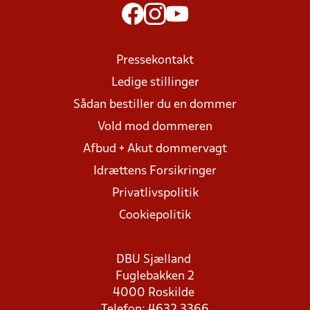
Pressekontakt
Ledige stillinger
Sådan bestiller du en dommer
Vold mod dommeren
Afbud + Akut dommervagt
Idrættens Forsikringer
Privatlivspolitik
Cookiepolitik
DBU Sjælland
Fuglebakken 2
4000 Roskilde
Telefon: 4632 3366