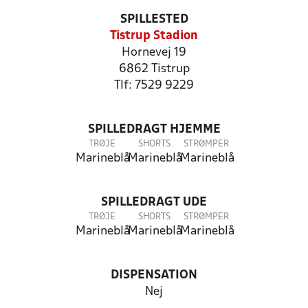
SPILLESTED
Tistrup Stadion
Hornevej 19
6862 Tistrup
Tlf: 7529 9229
SPILLEDRAGT HJEMME
TRØJE
SHORTS
STRØMPER
Marineblå
Marineblå
Marineblå
SPILLEDRAGT UDE
TRØJE
SHORTS
STRØMPER
Marineblå
Marineblå
Marineblå
DISPENSATION
Nej