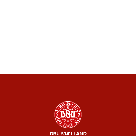
DBU SJÆLLAND