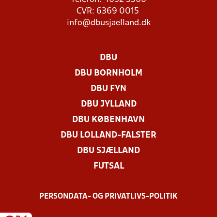
CVR: 6369 0015
info@dbusjaelland.dk
DBU
DBU BORNHOLM
DBU FYN
DBU JYLLAND
DBU KØBENHAVN
DBU LOLLAND-FALSTER
DBU SJÆLLAND
FUTSAL
PERSONDATA- OG PRIVATLIVS-POLITIK