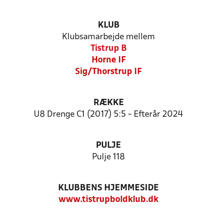
KLUB
Klubsamarbejde mellem
Tistrup B
Horne IF
Sig/Thorstrup IF
RÆKKE
U8 Drenge C1 (2017) 5:5 - Efterår 2024
PULJE
Pulje 118
KLUBBENS HJEMMESIDE
www.tistrupboldklub.dk