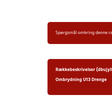
Spørgsmål omkring denne ræk
Rækkebeskrivelser (dbujyl
Ombrydning U13 Drenge