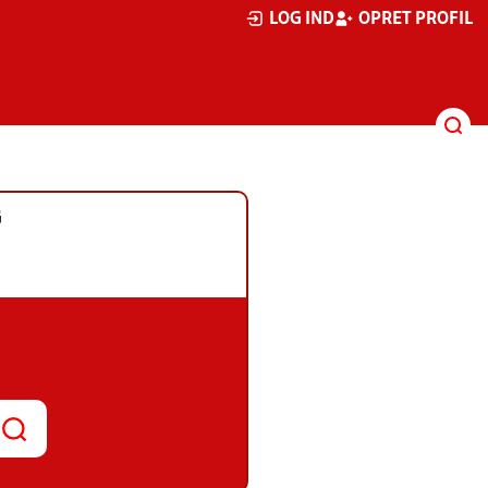
LOG IND
OPRET PROFIL
G