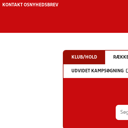
KONTAKT OS
NYHEDSBREV
KLUB/HOLD
RÆKK
UDVIDET KAMPSØGNING