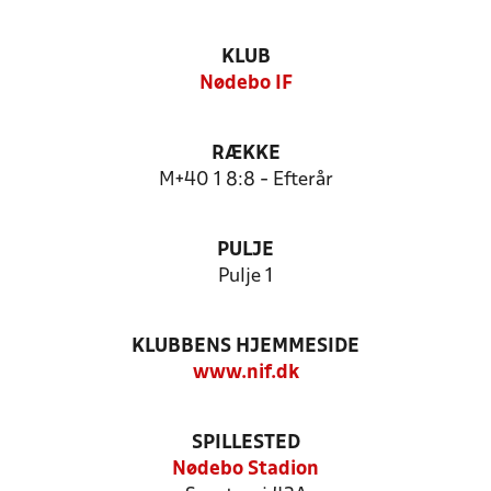
KLUB
Nødebo IF
RÆKKE
M+40 1 8:8 - Efterår
PULJE
Pulje 1
KLUBBENS HJEMMESIDE
www.nif.dk
SPILLESTED
Nødebo Stadion