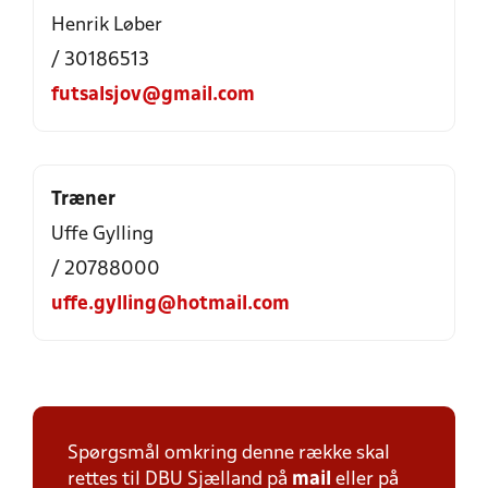
Henrik Løber
/ 30186513
futsalsjov@gmail.com
Træner
Uffe Gylling
/ 20788000
uffe.gylling@hotmail.com
Spørgsmål omkring denne række skal
rettes til DBU Sjælland på
mail
eller på