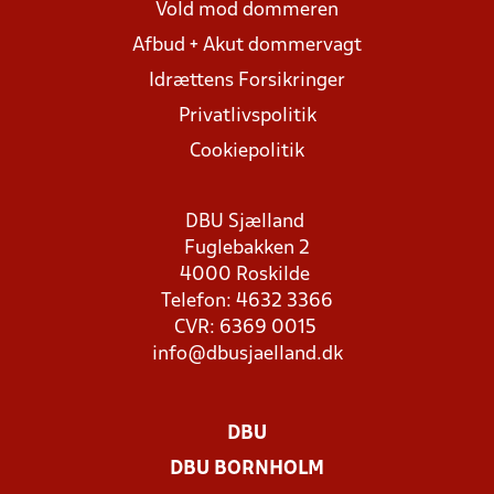
Vold mod dommeren
Afbud + Akut dommervagt
Idrættens Forsikringer
Privatlivspolitik
Cookiepolitik
DBU Sjælland
Fuglebakken 2
4000 Roskilde
Telefon: 4632 3366
CVR: 6369 0015
info@dbusjaelland.dk
DBU
DBU BORNHOLM