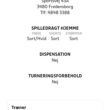
Sportsvej 43A
3480 Fredensborg
Tlf: 4848 3388
SPILLEDRAGT HJEMME
TRØJE
SHORTS
STRØMPER
Sort/Hvid
Sort
Sort
DISPENSATION
Nej
TURNERINGSFORBEHOLD
Nej
Træner