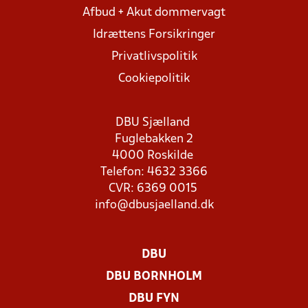
Afbud + Akut dommervagt
Idrættens Forsikringer
Privatlivspolitik
Cookiepolitik
DBU Sjælland
Fuglebakken 2
4000 Roskilde
Telefon: 4632 3366
CVR: 6369 0015
info@dbusjaelland.dk
DBU
DBU BORNHOLM
DBU FYN