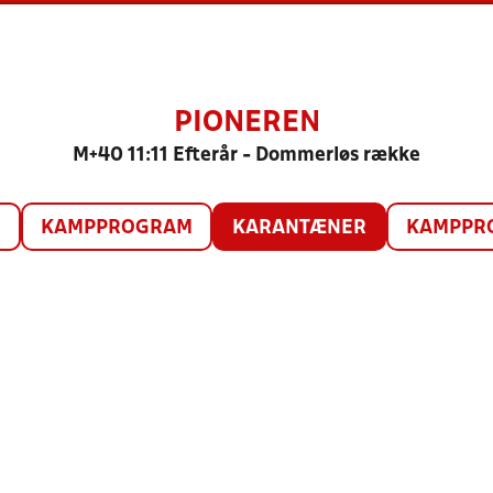
PIONEREN
M+40 11:11 Efterår - Dommerløs række
O
KAMPPROGRAM
KARANTÆNER
KAMPPRO