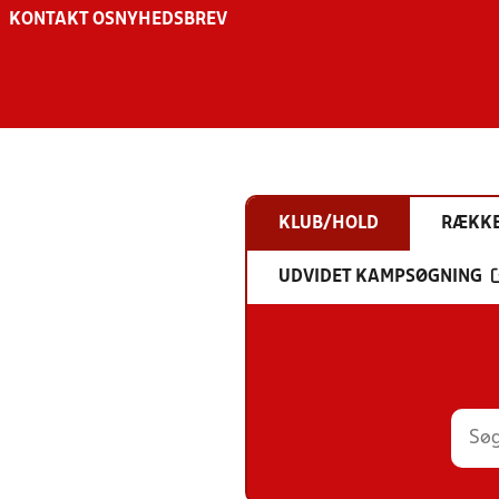
KONTAKT OS
NYHEDSBREV
KLUB/HOLD
RÆKK
UDVIDET KAMPSØGNING