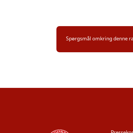
Spørgsmål omkring denne ræ
Presseko