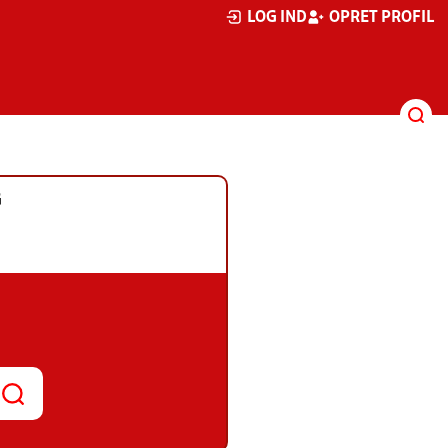
LOG IND
OPRET PROFIL
G