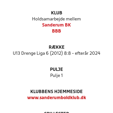
KLUB
Holdsamarbejde mellem
Sanderum BK
BBB
RÆKKE
U13 Drenge Liga 6 (2012) 8:8 - efterår 2024
PULJE
Pulje 1
KLUBBENS HJEMMESIDE
www.sanderumboldklub.dk