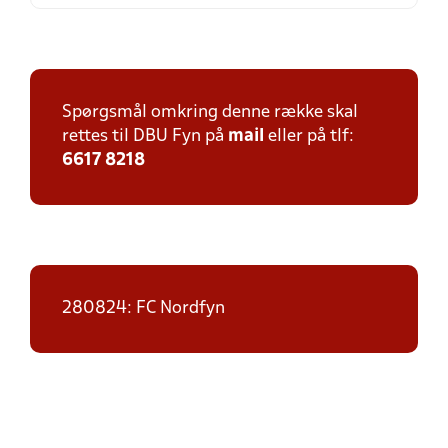
Spørgsmål omkring denne række skal
rettes til DBU Fyn på
mail
eller på tlf:
6617 8218
280824: FC Nordfyn