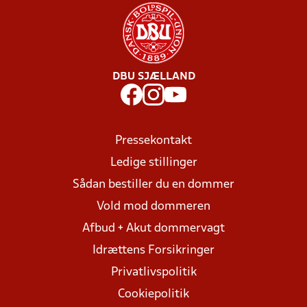
DBU SJÆLLAND
Pressekontakt
Ledige stillinger
Sådan bestiller du en dommer
Vold mod dommeren
Afbud + Akut dommervagt
Idrættens Forsikringer
Privatlivspolitik
Cookiepolitik