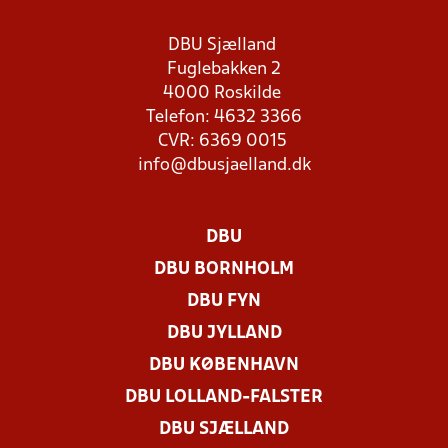
DBU Sjælland
Fuglebakken 2
4000 Roskilde
Telefon: 4632 3366
CVR: 6369 0015
info@dbusjaelland.dk
DBU
DBU BORNHOLM
DBU FYN
DBU JYLLAND
DBU KØBENHAVN
DBU LOLLAND-FALSTER
DBU SJÆLLAND