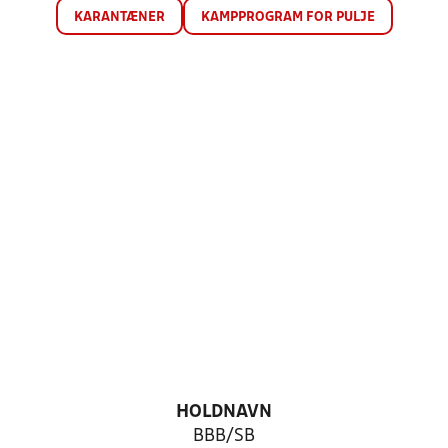
KARANTÆNER
KAMPPROGRAM FOR PULJE
HOLDNAVN
BBB/SB