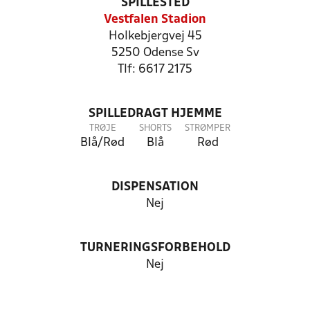
SPILLESTED
Vestfalen Stadion
Holkebjergvej 45
5250 Odense Sv
Tlf: 6617 2175
SPILLEDRAGT HJEMME
TRØJE
SHORTS
STRØMPER
Blå/Rød
Blå
Rød
DISPENSATION
Nej
TURNERINGSFORBEHOLD
Nej