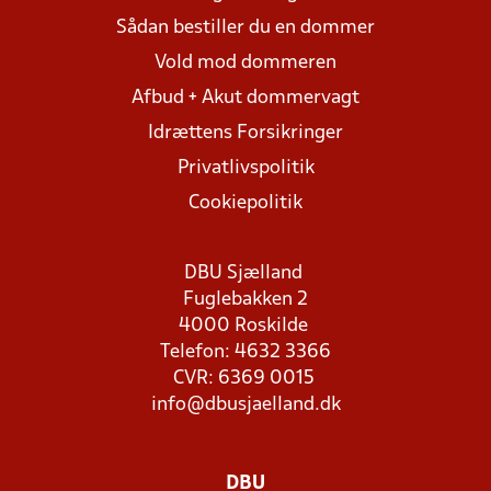
Sådan bestiller du en dommer
Vold mod dommeren
Afbud + Akut dommervagt
Idrættens Forsikringer
Privatlivspolitik
Cookiepolitik
DBU Sjælland
Fuglebakken 2
4000 Roskilde
Telefon: 4632 3366
CVR: 6369 0015
info@dbusjaelland.dk
DBU