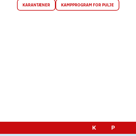
KARANTÆNER
KAMPPROGRAM FOR PULJE
K
P