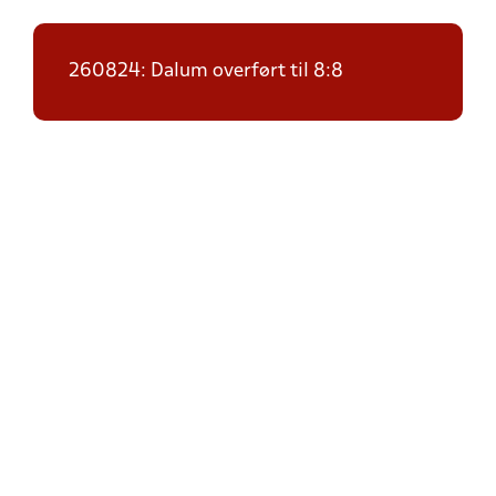
260824: Dalum overført til 8:8