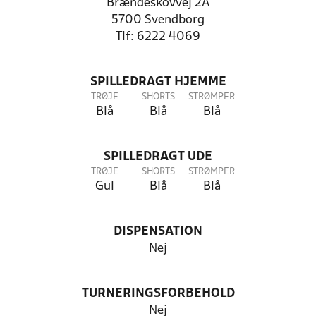
Brændeskovvej 2A
5700 Svendborg
Tlf: 6222 4069
SPILLEDRAGT HJEMME
TRØJE
SHORTS
STRØMPER
Blå
Blå
Blå
SPILLEDRAGT UDE
TRØJE
SHORTS
STRØMPER
Gul
Blå
Blå
DISPENSATION
Nej
TURNERINGSFORBEHOLD
Nej