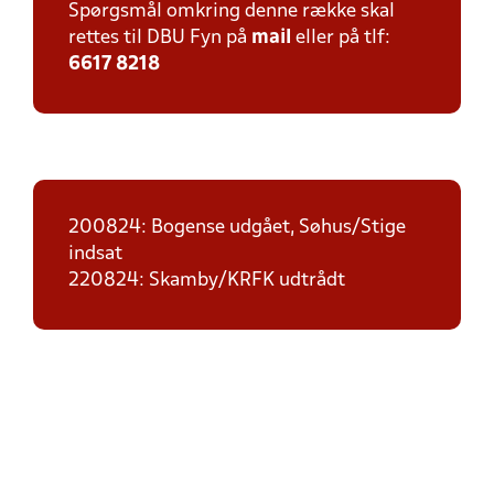
Spørgsmål omkring denne række skal
rettes til DBU Fyn på
mail
eller på tlf:
6617 8218
200824: Bogense udgået, Søhus/Stige
indsat
220824: Skamby/KRFK udtrådt