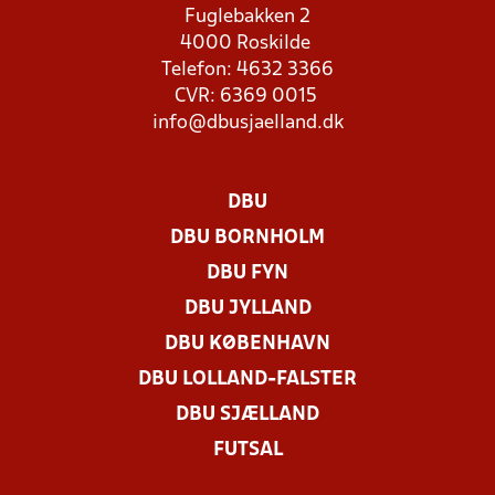
Fuglebakken 2
4000 Roskilde
Telefon: 4632 3366
CVR: 6369 0015
info@dbusjaelland.dk
DBU
DBU BORNHOLM
DBU FYN
DBU JYLLAND
DBU KØBENHAVN
DBU LOLLAND-FALSTER
DBU SJÆLLAND
FUTSAL