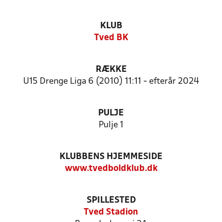
KLUB
Tved BK
RÆKKE
U15 Drenge Liga 6 (2010) 11:11 - efterår 2024
PULJE
Pulje 1
KLUBBENS HJEMMESIDE
www.tvedboldklub.dk
SPILLESTED
Tved Stadion