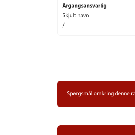
Årgangsansvarlig
Skjult navn
/
Spørgsmål omkring denne ræk