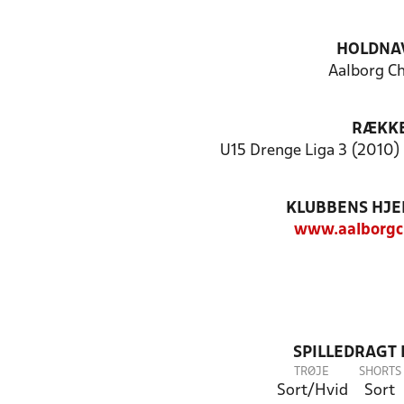
HOLDNA
Aalborg C
RÆKK
U15 Drenge Liga 3 (2010) 
KLUBBENS HJ
www.aalborgc
SPILLEDRAGT
TRØJE
SHORTS
Sort/Hvid
Sort