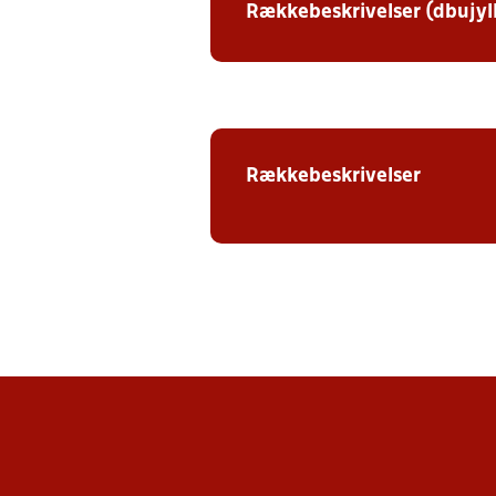
Rækkebeskrivelser (dbujyl
Rækkebeskrivelser