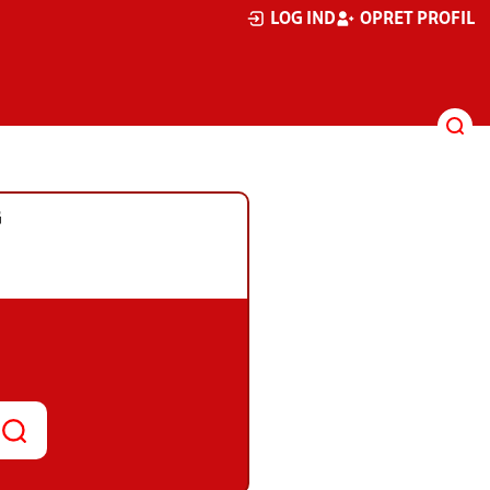
LOG IND
OPRET PROFIL
G