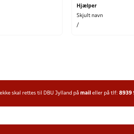
Hjælper
Skjult navn
/
ke skal rettes til DBU Jylland på
mail
eller på tlf:
8939