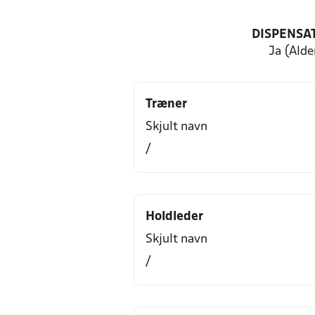
DISPENSA
Ja (Alde
Træner
Skjult navn
/
Holdleder
Skjult navn
/