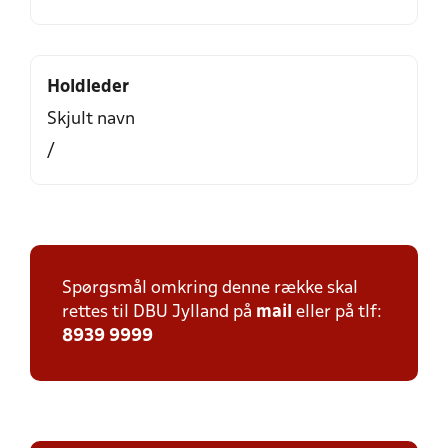
Holdleder
Skjult navn
/
Spørgsmål omkring denne række skal
rettes til DBU Jylland på
mail
eller på tlf:
8939 9999