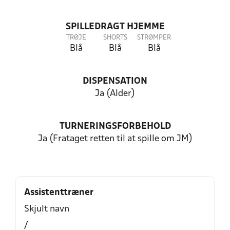
SPILLEDRAGT HJEMME
TRØJE
SHORTS
STRØMPER
Blå
Blå
Blå
DISPENSATION
Ja (Alder)
TURNERINGSFORBEHOLD
Ja (Frataget retten til at spille om JM)
Assistenttræner
Skjult navn
/