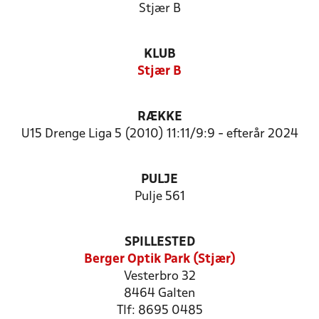
Stjær B
KLUB
Stjær B
RÆKKE
U15 Drenge Liga 5 (2010) 11:11/9:9 - efterår 2024
PULJE
Pulje 561
SPILLESTED
Berger Optik Park (Stjær)
Vesterbro 32
8464 Galten
Tlf: 8695 0485