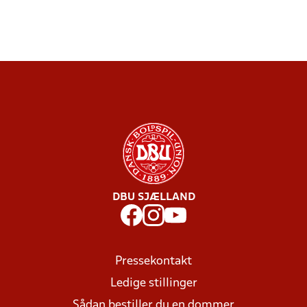
DBU SJÆLLAND
Pressekontakt
Ledige stillinger
Sådan bestiller du en dommer