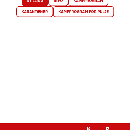
STILLING
INFO
KAMPPROGRAM
KARANTÆNER
KAMPPROGRAM FOR PULJE
K
P