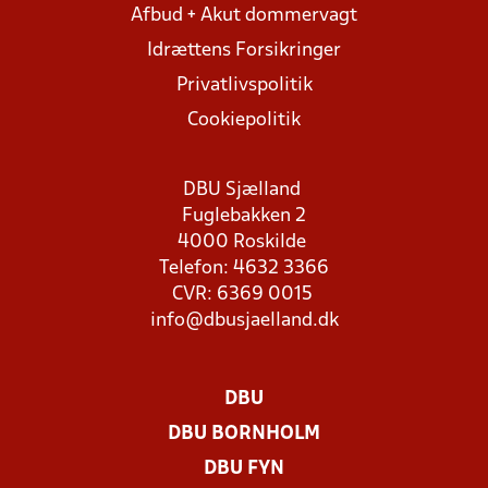
Afbud + Akut dommervagt
Idrættens Forsikringer
Privatlivspolitik
Cookiepolitik
DBU Sjælland
Fuglebakken 2
4000 Roskilde
Telefon: 4632 3366
CVR: 6369 0015
info@dbusjaelland.dk
DBU
DBU BORNHOLM
DBU FYN