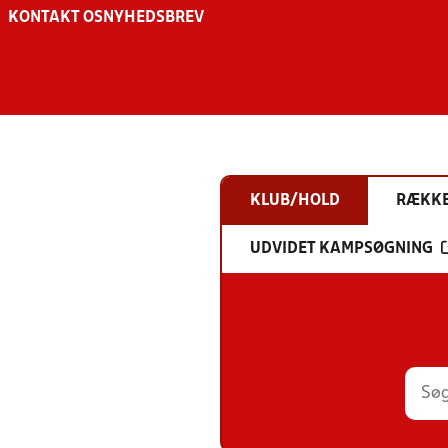
KONTAKT OS
NYHEDSBREV
KLUB/HOLD
RÆKK
UDVIDET KAMPSØGNING