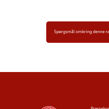
Spørgsmål omkring denne ræ
Presseko