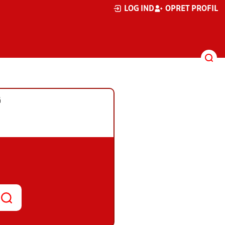
LOG IND
OPRET PROFIL
G