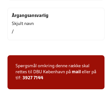
Årgangsansvarlig
Skjult navn
/
Spørgsmål omkring denne række skal
rettes til DBU København på
mail
eller på
tlf:
3927 7144