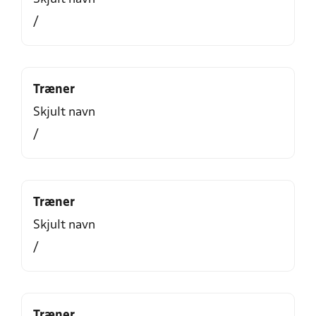
/
Træner
Skjult navn
/
Træner
Skjult navn
/
Træner