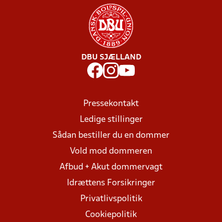
DBU SJÆLLAND
Pressekontakt
Ledige stillinger
Sådan bestiller du en dommer
Vold mod dommeren
Afbud + Akut dommervagt
Idrættens Forsikringer
Privatlivspolitik
Cookiepolitik