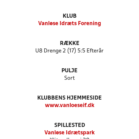
KLUB
Vanløse Idræts Forening
RÆKKE
U8 Drenge 2 (17) 5:5 Efterår
PULJE
Sort
KLUBBENS HJEMMESIDE
www.vanloeseif.dk
SPILLESTED
Vanløse Idrætspark