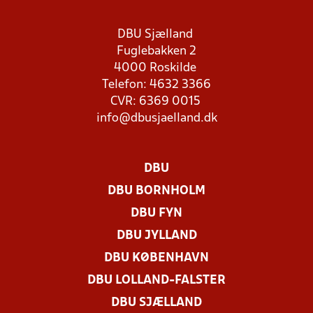
DBU Sjælland
Fuglebakken 2
4000 Roskilde
Telefon: 4632 3366
CVR: 6369 0015
info@dbusjaelland.dk
DBU
DBU BORNHOLM
DBU FYN
DBU JYLLAND
DBU KØBENHAVN
DBU LOLLAND-FALSTER
DBU SJÆLLAND