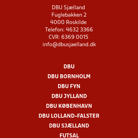
DBU Sjælland
Fuglebakken 2
4000 Roskilde
Telefon: 4632 3366
CVR: 6369 0015
info@dbusjaelland.dk
DBU
DBU BORNHOLM
DBU FYN
DBU JYLLAND
DBU KØBENHAVN
DBU LOLLAND-FALSTER
DBU SJÆLLAND
FUTSAL