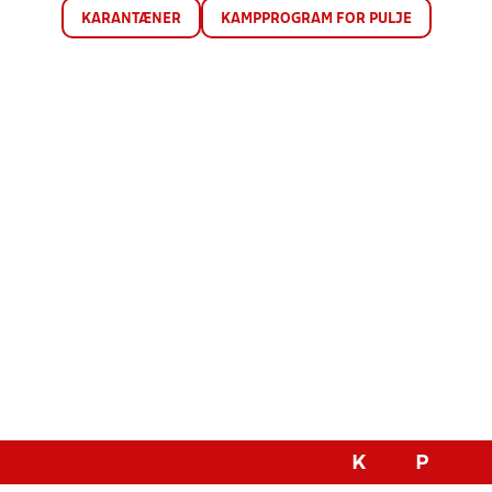
KARANTÆNER
KAMPPROGRAM FOR PULJE
K
P