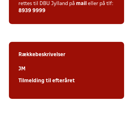
rettes til DBU Jylland på
mail
eller på tlf:
8939 9999
Rækkebeskrivelser
JM
Tilmelding til efteråret