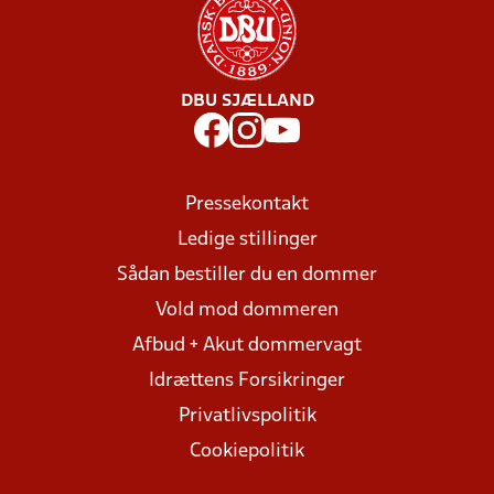
DBU SJÆLLAND
Pressekontakt
Ledige stillinger
Sådan bestiller du en dommer
Vold mod dommeren
Afbud + Akut dommervagt
Idrættens Forsikringer
Privatlivspolitik
Cookiepolitik