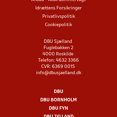
Idrættens Forsikringer
Privatlivspolitik
Cookiepolitik
DBU Sjælland
Fuglebakken 2
4000 Roskilde
Telefon: 4632 3366
CVR: 6369 0015
info@dbusjaelland.dk
DBU
DBU BORNHOLM
DBU FYN
DBU JYLLAND