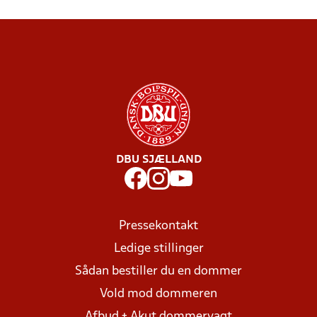
DBU SJÆLLAND
Pressekontakt
Ledige stillinger
Sådan bestiller du en dommer
Vold mod dommeren
Afbud + Akut dommervagt