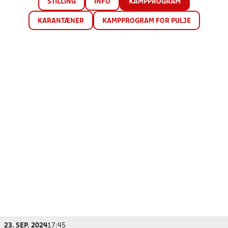
STILLING
INFO
KAMPPROGRAM
KARANTÆNER
KAMPPROGRAM FOR PULJE
23. SEP. 2024
17:45