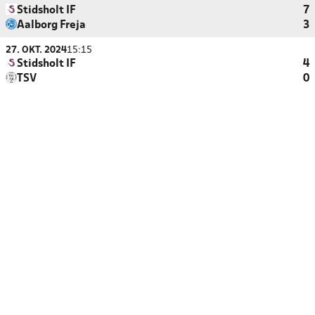
Stidsholt IF
7
Aalborg Freja
3
27. OKT. 2024
15:15
Stidsholt IF
4
TSV
0